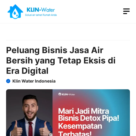
Skip
M
to
content
Peluang Bisnis Jasa Air
Bersih yang Tetap Eksis di
Era Digital
Klin Water Indonesia