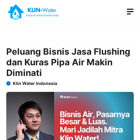
Skip
M
to
content
Peluang Bisnis Jasa Flushing
dan Kuras Pipa Air Makin
Diminati
Klin Water Indonesia