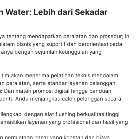
n Water: Lebih dari Sekadar
ya tentang mendapatkan peralatan dan prosedur; ini
istem bisnis yang suportif dan berorientasi pada
tranya dengan sejumlah keunggulan yang
tim akan menerima pelatihan teknis mendalam
n peralatan, serta standar layanan pelanggan.
:
Dari materi promosi digital hingga panduan
embantu Anda menjangkau calon pelanggan secara
lengkapi dengan alat flushing berkualitas tinggi
 memastikan layanan yang profesional dan hasil yang
 permintaan pasar yang konstan dan biaya