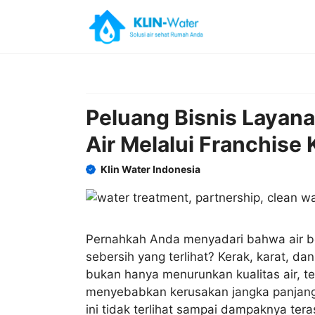
Skip
to
content
Peluang Bisnis Layana
Air Melalui Franchise 
Klin Water Indonesia
Pernahkah Anda menyadari bahwa air be
sebersih yang terlihat? Kerak, karat, d
bukan hanya menurunkan kualitas air, t
menyebabkan kerusakan jangka panjang 
ini tidak terlihat sampai dampaknya tera