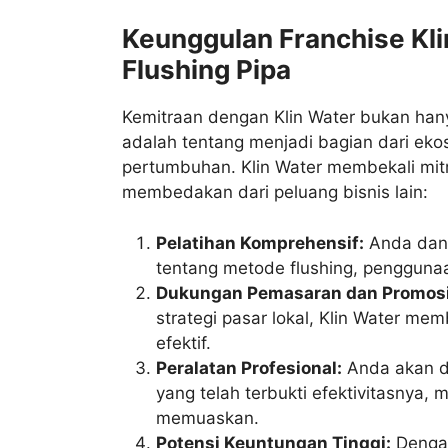
Keunggulan Franchise Kli
Flushing Pipa
Kemitraan dengan Klin Water bukan han
adalah tentang menjadi bagian dari ekos
pertumbuhan. Klin Water membekali mi
membedakan dari peluang bisnis lain:
Pelatihan Komprehensif:
Anda dan 
tentang metode flushing, penggunaa
Dukungan Pemasaran dan Promosi
strategi pasar lokal, Klin Water m
efektif.
Peralatan Profesional:
Anda akan di
yang telah terbukti efektivitasnya,
memuaskan.
Potensi Keuntungan Tinggi:
Dengan