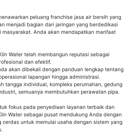
enawarkan peluang franchise jasa air bersih yang
kan menjadi bagian dari jaringan yang berdedikasi
agi masyarakat. Anda akan mendapatkan manfaat
lin Water telah membangun reputasi sebagai
ofesional dan efektif.
da akan dibekali dengan panduan lengkap tentang
 operasional lapangan hingga administrasi.
ah tangga individual, kompleks perumahan, gedung
s industri, semuanya membutuhkan perawatan pipa.
tuk fokus pada penyediaan layanan terbaik dan
Klin Water sebagai pusat mendukung Anda dengan
ang cerdas untuk memulai usaha dengan sistem yang
s.