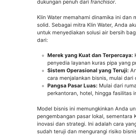
dukungan penuh dari
franchisor
.
Klin Water memahami dinamika ini dan m
solid. Sebagai mitra Klin Water, Anda a
untuk menyediakan solusi air bersih b
dari:
Merek yang Kuat dan Terpercaya:
K
penyedia layanan kuras pipa yang pr
Sistem Operasional yang Teruji:
An
cara menjalankan bisnis, mulai dari
Pangsa Pasar Luas:
Mulai dari rum
perkantoran, hotel, hingga fasilita
Model bisnis ini memungkinkan Anda un
pengembangan pasar lokal, sementara 
inovasi dan strategi. Ini adalah cara y
sudah teruji dan mengurangi risiko bisni