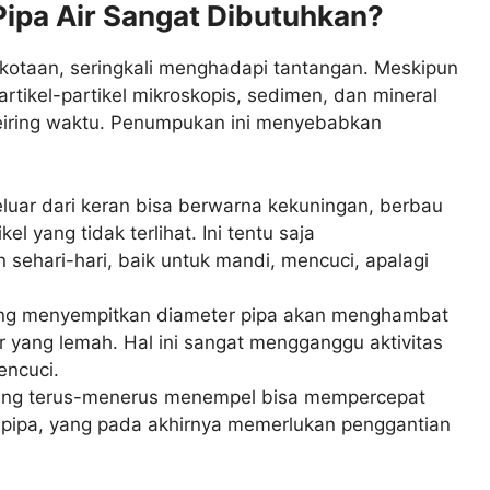
ipa Air Sangat Dibutuhkan?
perkotaan, seringkali menghadapi tantangan. Meskipun
artikel-partikel mikroskopis, sedimen, dan mineral
seiring waktu. Penumpukan ini menyebabkan
eluar dari keran bisa berwarna kekuningan, berbau
l yang tidak terlihat. Ini tentu saja
ehari-hari, baik untuk mandi, mencuci, apalagi
g menyempitkan diameter pipa akan menghambat
ir yang lemah. Hal ini sangat mengganggu aktivitas
encuci.
ang terus-menerus menempel bisa mempercepat
 pipa, yang pada akhirnya memerlukan penggantian