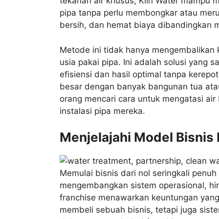
tekanan air khusus, Klin Water mampu 
pipa tanpa perlu membongkar atau merusa
bersih, dan hemat biaya dibandingkan m
Metode ini tidak hanya mengembalikan k
usia pakai pipa. Ini adalah solusi yang
efisiensi dan hasil optimal tanpa kerepo
besar dengan banyak bangunan tua atau
orang mencari cara untuk mengatasi air
instalasi pipa mereka.
Menjelajahi Model Bisnis 
Memulai bisnis dari nol seringkali pen
mengembangkan sistem operasional, hin
franchise menawarkan keuntungan yang s
membeli sebuah bisnis, tetapi juga sist