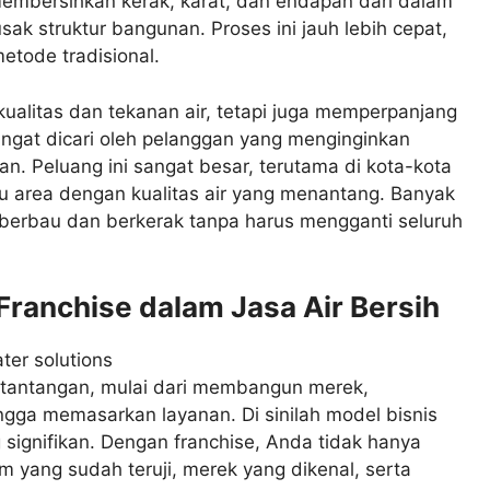
membersihkan kerak, karat, dan endapan dari dalam
k struktur bangunan. Proses ini jauh lebih cepat,
etode tradisional.
ualitas dan tekanan air, tetapi juga memperpanjang
 sangat dicari oleh pelanggan yang menginginkan
tan. Peluang ini sangat besar, terutama di kota-kota
 area dengan kualitas air yang menantang. Banyak
 berbau dan berkerak tanpa harus mengganti seluruh
Franchise dalam Jasa Air Bersih
uh tantangan, mulai dari membangun merek,
gga memasarkan layanan. Di sinilah model bisnis
ignifikan. Dengan franchise, Anda tidak hanya
em yang sudah teruji, merek yang dikenal, serta