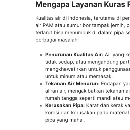
Mengapa Layanan Kuras P
Kualitas air di Indonesia, terutama di 
air PAM atau sumur bor tampak jernih, p
terlarut bisa menumpuk di dalam pipa 
berbagai masalah:
Penurunan Kualitas Air:
Air yang k
tidak sedap, atau mengandung partike
mengkhawatirkan untuk penggunaan s
untuk minum atau memasak.
Tekanan Air Menurun:
Endapan yan
aliran air, mengakibatkan tekanan a
rumah tangga seperti mandi atau m
Kerusakan Pipa:
Karat dan kerak y
korosi dan kerusakan pada material
pipa yang mahal.