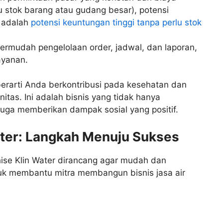
lu stok barang atau gudang besar), potensi
i adalah
potensi keuntungan tinggi tanpa perlu stok
mudah pengelolaan order, jadwal, dan laporan,
ayanan.
r berarti Anda berkontribusi pada kesehatan dan
as. Ini adalah bisnis yang tidak hanya
juga memberikan dampak sosial yang positif.
ater: Langkah Menuju Sukses
hise Klin Water dirancang agar mudah dan
tuk membantu mitra membangun bisnis jasa air