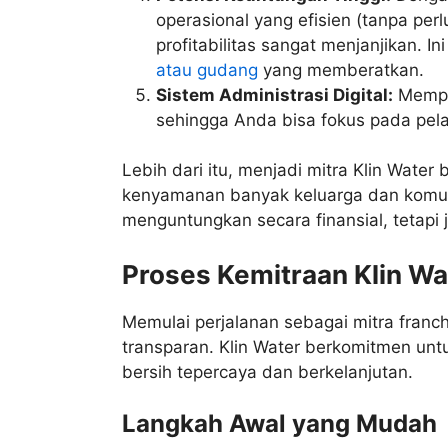
operasional yang efisien (tanpa per
profitabilitas sangat menjanjikan. In
atau gudang
yang memberatkan.
Sistem Administrasi Digital:
Memper
sehingga Anda bisa fokus pada pel
Lebih dari itu, menjadi mitra Klin Wate
kenyamanan banyak keluarga dan komunit
menguntungkan secara finansial, tetapi 
Proses Kemitraan Klin W
Memulai perjalanan sebagai mitra franc
transparan. Klin Water berkomitmen un
bersih tepercaya dan berkelanjutan.
Langkah Awal yang Mudah