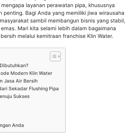
ah mengapa layanan perawatan pipa, khususnya
n penting. Bagi Anda yang memiliki jiwa wirausaha
 masyarakat sambil membangun bisnis yang stabil,
emas. Mari kita selami lebih dalam bagaimana
 bersih melalui kemitraan franchise Klin Water.
 Dibutuhkan?
etode Modern Klin Water
m Jasa Air Bersih
dari Sekadar Flushing Pipa
Menuju Sukses
angan Anda