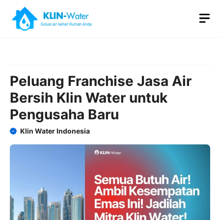
Skip
M
to
content
Peluang Franchise Jasa Air
Bersih Klin Water untuk
Pengusaha Baru
Klin Water Indonesia