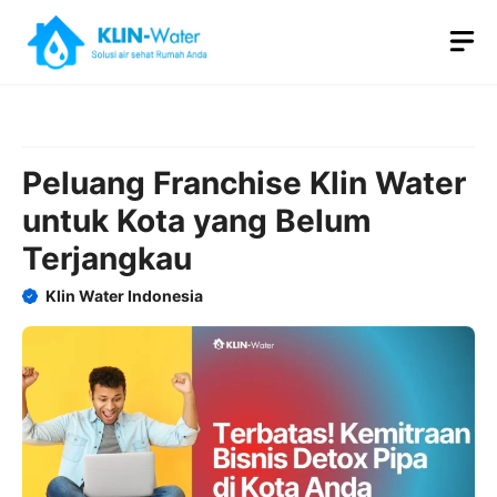
Skip
M
to
content
Peluang Franchise Klin Water
untuk Kota yang Belum
Terjangkau
Klin Water Indonesia