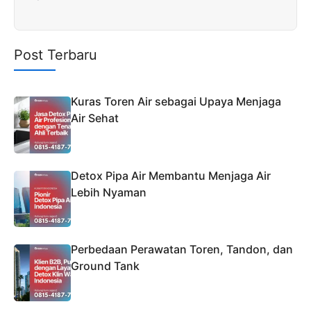
Post Terbaru
Kuras Toren Air sebagai Upaya Menjaga
Air Sehat
Detox Pipa Air Membantu Menjaga Air
Lebih Nyaman
Perbedaan Perawatan Toren, Tandon, dan
Ground Tank