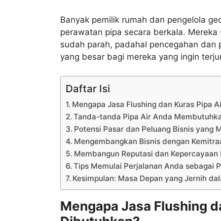
Banyak pemilik rumah dan pengelola g
perawatan pipa secara berkala. Mereka s
sudah parah, padahal pencegahan dan pem
yang besar bagi mereka yang ingin terjun
Daftar Isi
Mengapa Jasa Flushing dan Kuras Pipa A
Tanda-tanda Pipa Air Anda Membutuhkan
Potensi Pasar dan Peluang Bisnis yang 
Mengembangkan Bisnis dengan Kemitraa
Membangun Reputasi dan Kepercayaan 
Tips Memulai Perjalanan Anda sebagai 
Kesimpulan: Masa Depan yang Jernih dala
Mengapa Jasa Flushing da