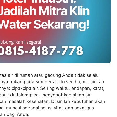
as air di rumah atau gedung Anda tidak selalu
hnya bukan pada sumber air itu sendiri, melainkan
ya: pipa-pipa air. Seiring waktu, endapan, karat,
puk di dalam pipa, menyebabkan aliran air
an masalah kesehatan. Di sinilah kebutuhan akan
nal muncul sebagai solusi vital, dan sekaligus
an bagi Anda.