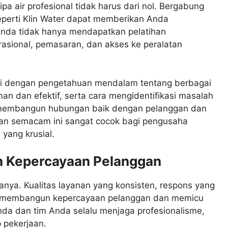
ipa air profesional tidak harus dari nol. Bergabung
perti Klin Water dapat memberikan Anda
 Anda tidak hanya mendapatkan pelatihan
rasional, pemasaran, dan akses ke peralatan
kali dengan pengetahuan mendalam tentang berbagai
an dan efektif, serta cara mengidentifikasi masalah
a membangun hubungan baik dengan pelanggan dan
raan semacam ini sangat cocok bagi pengusaha
a yang krusial.
 Kepercayaan Pelanggan
lanya. Kualitas layanan yang konsisten, respons yang
n membangun kepercayaan pelanggan dan memicu
Anda dan tim Anda selalu menjaga profesionalisme,
p pekerjaan.