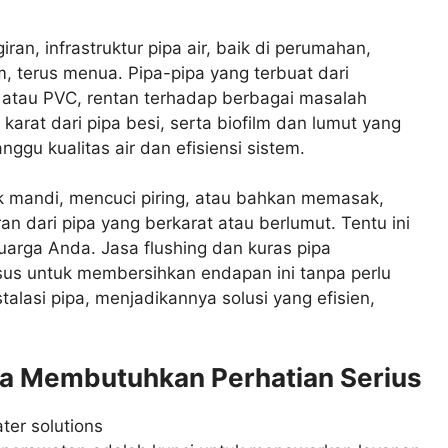
an, infrastruktur pipa air, baik di perumahan,
m, terus menua. Pipa-pipa yang terbuat dari
s, atau PVC, rentan terhadap berbagai masalah
 karat dari pipa besi, serta biofilm dan lumut yang
ggu kualitas air dan efisiensi sistem.
 mandi, mencuci piring, atau bahkan memasak,
an dari pipa yang berkarat atau berlumut. Tentu ini
uarga Anda. Jasa flushing dan kuras pipa
sus untuk membersihkan endapan ini tanpa perlu
lasi pipa, menjadikannya solusi yang efisien,
da Membutuhkan Perhatian Serius