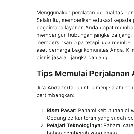
Menggunakan peralatan berkualitas dan
Selain itu, memberikan edukasi kepada
bagaimana layanan Anda dapat membant
membangun hubungan jangka panjang. D
membersihkan pipa tetapi juga memberik
aset berharga bagi komunitas Anda. K
bisnis jasa air jangka panjang.
Tips Memulai Perjalanan
Jika Anda tertarik untuk menjelajahi pe
pertimbangkan:
Riset Pasar:
Pahami kebutuhan di w
Gedung perkantoran yang sudah b
Pelajari Teknologinya:
Pahami cara k
bahan pembersih yang aman.