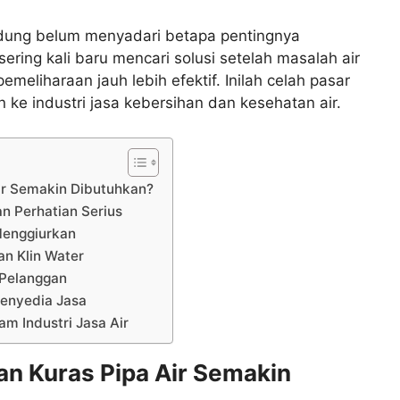
edung belum menyadari betapa pentingnya
ering kali baru mencari solusi setelah masalah air
eliharaan jauh lebih efektif. Inilah celah pasar
 ke industri jasa kebersihan dan kesehatan air.
ir Semakin Dibutuhkan?
 Perhatian Serius
Menggiurkan
n Klin Water
Pelanggan
Penyedia Jasa
m Industri Jasa Air
n Kuras Pipa Air Semakin