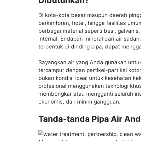
Dibutuhkan?
Di kota-kota besar maupun daerah pinggir
perkantoran, hotel, hingga fasilitas umu
berbagai material seperti besi, galvani
internal. Endapan mineral dari air sadah,
terbentuk di dinding pipa, dapat menggan
Bayangkan air yang Anda gunakan untuk
tercampur dengan partikel-partikel kotor
bukan kondisi ideal untuk kesehatan kel
profesional menggunakan teknologi khu
membongkar atau mengganti seluruh insta
ekonomis, dan minim gangguan.
Tanda-tanda Pipa Air An