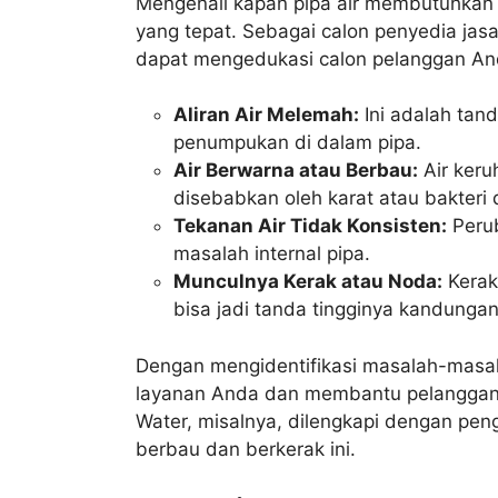
Mengenali kapan pipa air membutuhkan
yang tepat. Sebagai calon penyedia jasa
dapat mengedukasi calon pelanggan An
Aliran Air Melemah:
Ini adalah ta
penumpukan di dalam pipa.
Air Berwarna atau Berbau:
Air keru
disebabkan oleh karat atau bakteri 
Tekanan Air Tidak Konsisten:
Perub
masalah internal pipa.
Munculnya Kerak atau Noda:
Kerak
bisa jadi tanda tingginya kandunga
Dengan mengidentifikasi masalah-masal
layanan Anda dan membantu pelanggan 
Water, misalnya, dilengkapi dengan pen
berbau dan berkerak ini.