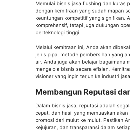
Memulai bisnis jasa flushing dan kuras p
dengan kemitraan yang sudah mapan se
keuntungan kompetitif yang signifikan.
komprehensif, tetapi juga dukungan ope
berteknologi tinggi.
Melalui kemitraan ini, Anda akan dibe
jenis pipa, metode pembersihan yang am
air. Anda juga akan belajar bagaiman
mengelola bisnis secara efisien. Kemit
visioner yang ingin terjun ke industri jas
Membangun Reputasi dan
Dalam bisnis jasa, reputasi adalah sega
cepat, dan hasil yang memuaskan aka
promosi dari mulut ke mulut. Pastikan 
kejujuran, dan transparansi dalam setia