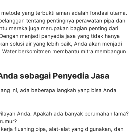
 metode yang terbukti aman adalah fondasi utama.
 pelanggan tentang pentingnya perawatan pipa dan
u mereka juga merupakan bagian penting dari
engan menjadi penyedia jasa yang tidak hanya
an solusi air yang lebih baik, Anda akan menjadi
lin Water berkomitmen membantu mitra membangun
 Anda sebagai Penyedia Jasa
luang ini, ada beberapa langkah yang bisa Anda
ilayah Anda. Apakah ada banyak perumahan lama?
erumur?
erja flushing pipa, alat-alat yang digunakan, dan