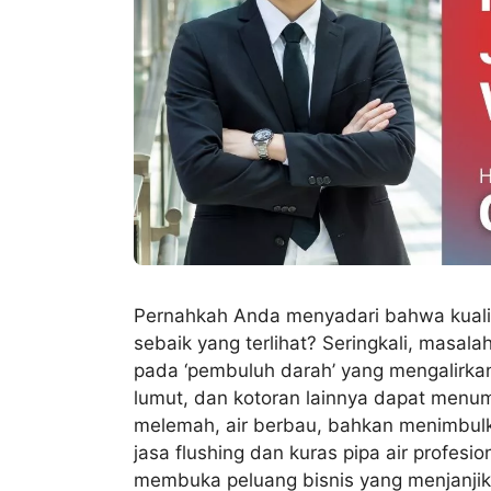
Pernahkah Anda menyadari bahwa kualit
sebaik yang terlihat? Seringkali, masala
pada ‘pembuluh darah’ yang mengalirkann
lumut, dan kotoran lainnya dapat menum
melemah, air berbau, bahkan menimbulk
jasa flushing dan kuras pipa air profesio
membuka peluang bisnis yang menjanjik