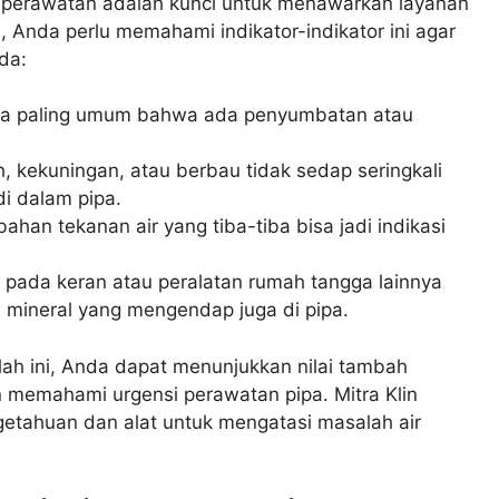
 perawatan adalah kunci untuk menawarkan layanan
, Anda perlu memahami indikator-indikator ini agar
da:
nda paling umum bahwa ada penyumbatan atau
h, kekuningan, atau berbau tidak sedap seringkali
di dalam pipa.
ahan tekanan air yang tiba-tiba bisa jadi indikasi
 pada keran atau peralatan rumah tangga lainnya
n mineral yang mengendap juga di pipa.
ah ini, Anda dapat menunjukkan nilai tambah
memahami urgensi perawatan pipa. Mitra Klin
getahuan dan alat untuk mengatasi masalah air