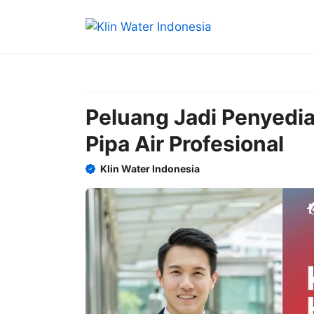
Skip
to
content
Peluang Jadi Penyedia
Pipa Air Profesional
Klin Water Indonesia