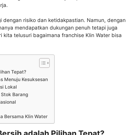
rja.
gi dengan risiko dan ketidakpastian. Namun, dengan
k hanya mendapatkan dukungan penuh tetapi juga
i kita telusuri bagaimana franchise Klin Water bisa
lihan Tepat?
tas Menuju Kesuksesan
si Lokal
 Stok Barang
asional
da Bersama Klin Water
ersih adalah Pilihan Tepat?