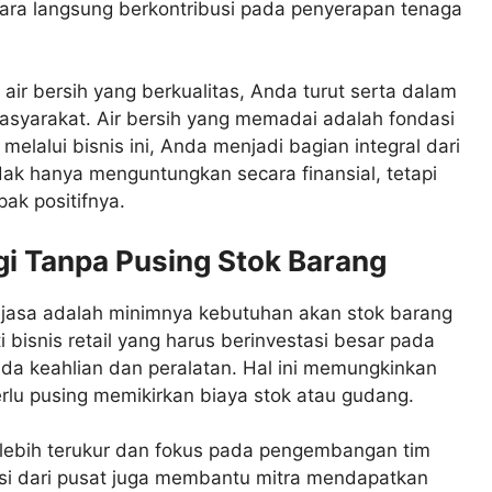
 secara langsung berkontribusi pada penyerapan tenaga
air bersih yang berkualitas, Anda turut serta dalam
asyarakat. Air bersih yang memadai adalah fondasi
elalui bisnis ini, Anda menjadi bagian integral dari
tidak hanya menguntungkan secara finansial, tetapi
k positifnya.
i Tanpa Pusing Stok Barang
e jasa adalah minimnya kebutuhan akan stok barang
bisnis retail yang harus berinvestasi besar pada
 pada keahlian dan peralatan. Hal ini memungkinkan
erlu pusing memikirkan biaya stok atau gudang.
lebih terukur dan fokus pada pengembangan tim
osi dari pusat juga membantu mitra mendapatkan