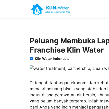
Skip
to
content
Peluang Membuka Lap
Franchise Klin Water
Klin Water Indonesia
Di tengah tantangan ekonomi dan kebut
mencari peluang bisnis yang stabil dan 
Industri jasa perawatan air bersih, khu
yang belum banyak tergarap. Inilah men
bagi Anda yang ingin menjadi pengusaha