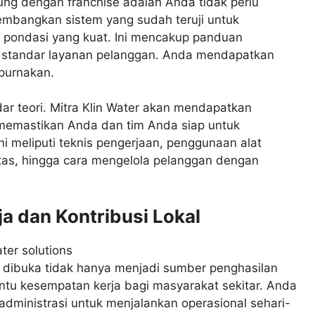
ng dengan franchise adalah Anda tidak perlu
gembangkan sistem yang sudah teruji untuk
pondasi yang kuat. Ini mencakup panduan
ga standar layanan pelanggan. Anda mendapatkan
purnakan.
r teori. Mitra Klin Water akan mendapatkan
, memastikan Anda dan tim Anda siap untuk
ni meliputi teknis pengerjaan, penggunaan alat
tas, hingga cara mengelola pelanggan dengan
a dan Kontribusi Lokal
g dibuka tidak hanya menjadi sumber penghasilan
intu kesempatan kerja bagi masyarakat sekitar. Anda
administrasi untuk menjalankan operasional sehari-