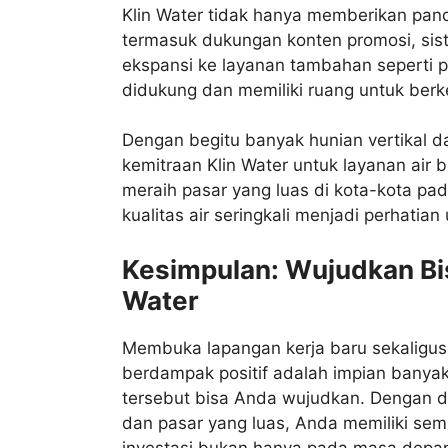
Klin Water tidak hanya memberikan pandu
termasuk dukungan konten promosi, sist
ekspansi ke layanan tambahan seperti p
didukung dan memiliki ruang untuk ber
Dengan begitu banyak hunian vertikal d
kemitraan Klin Water untuk layanan air 
meraih pasar yang luas di kota-kota pa
kualitas air seringkali menjadi perhatian
Kesimpulan: Wujudkan Bi
Water
Membuka lapangan kerja baru sekalig
berdampak positif adalah impian banyak 
tersebut bisa Anda wujudkan. Dengan du
dan pasar yang luas, Anda memiliki sem
investasi bukan hanya pada masa depan 