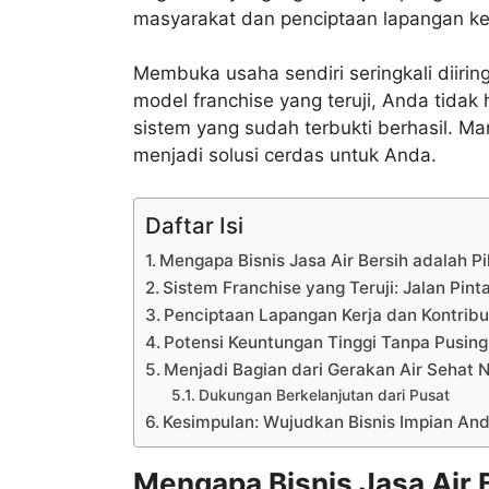
masyarakat dan penciptaan lapangan ke
Membuka usaha sendiri seringkali diirin
model franchise yang teruji, Anda tida
sistem yang sudah terbukti berhasil. Mar
menjadi solusi cerdas untuk Anda.
Daftar Isi
Mengapa Bisnis Jasa Air Bersih adalah Pi
Sistem Franchise yang Teruji: Jalan Pin
Penciptaan Lapangan Kerja dan Kontribu
Potensi Keuntungan Tinggi Tanpa Pusing
Menjadi Bagian dari Gerakan Air Sehat N
Dukungan Berkelanjutan dari Pusat
Kesimpulan: Wujudkan Bisnis Impian An
Mengapa Bisnis Jasa Air B