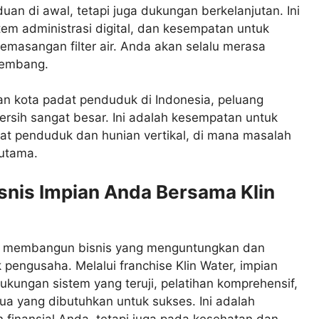
an di awal, tetapi juga dukungan berkelanjutan. Ini
em administrasi digital, dan kesempatan untuk
emasangan filter air. Anda akan selalu merasa
kembang.
an kota padat penduduk di Indonesia, peluang
bersih sangat besar. Ini adalah kesempatan untuk
dat penduduk dan hunian vertikal, di mana masalah
 utama.
snis Impian Anda Bersama Klin
us membangun bisnis yang menguntungkan dan
pengusaha. Melalui franchise Klin Water, impian
kungan sistem yang teruji, pelatihan komprehensif,
ua yang dibutuhkan untuk sukses. Ini adalah
finansial Anda, tetapi juga pada kesehatan dan