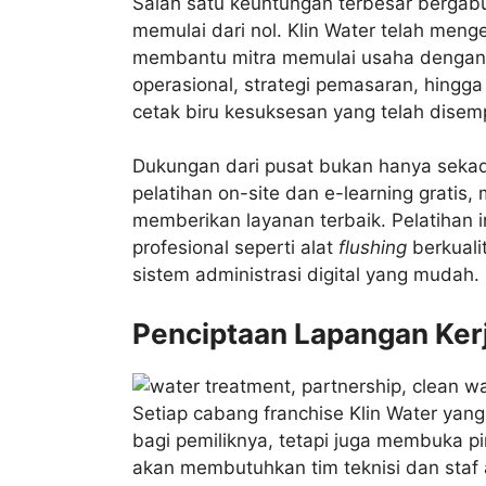
Salah satu keuntungan terbesar bergabu
memulai dari nol. Klin Water telah men
membantu mitra memulai usaha dengan 
operasional, strategi pemasaran, hing
cetak biru kesuksesan yang telah disem
Dukungan dari pusat bukan hanya sekada
pelatihan on-site dan e-learning gratis
memberikan layanan terbaik. Pelatihan i
profesional seperti alat
flushing
berkuali
sistem administrasi digital yang mudah.
Penciptaan Lapangan Kerj
Setiap cabang franchise Klin Water yan
bagi pemiliknya, tetapi juga membuka p
akan membutuhkan tim teknisi dan staf 