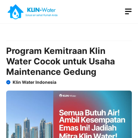
Skip
M
to
content
Program Kemitraan Klin
Water Cocok untuk Usaha
Maintenance Gedung
Klin Water Indonesia