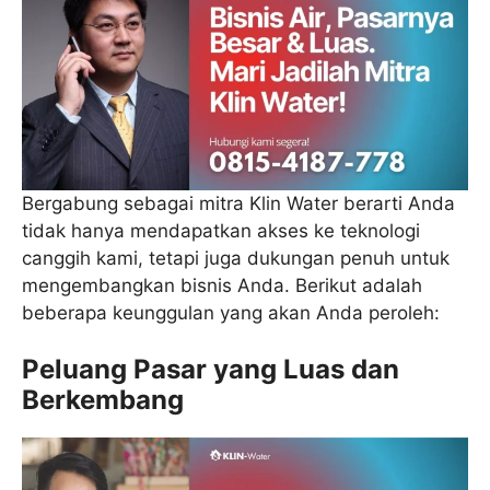
Bergabung sebagai mitra Klin Water berarti Anda
tidak hanya mendapatkan akses ke teknologi
canggih kami, tetapi juga dukungan penuh untuk
mengembangkan bisnis Anda. Berikut adalah
beberapa keunggulan yang akan Anda peroleh:
Peluang Pasar yang Luas dan
Berkembang