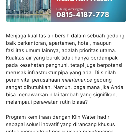
Menjaga kualitas air bersih dalam sebuah gedung,
baik perkantoran, apartemen, hotel, maupun
fasilitas umum lainnya, adalah prioritas utama.
Kualitas air yang buruk tidak hanya berdampak
pada kesehatan penghuni, tetapi juga berpotensi
merusak infrastruktur pipa yang ada. Di sinilah
peran vital perusahaan
maintenance
gedung
sangat dibutuhkan. Namun, bagaimana jika Anda
bisa menawarkan nilai tambah yang signifikan,
melampaui perawatan rutin biasa?
Program kemitraan dengan Klin Water hadir
sebagai solusi inovatif yang dirancang khusus
untuk memperkuat posisi usaha
maintenance