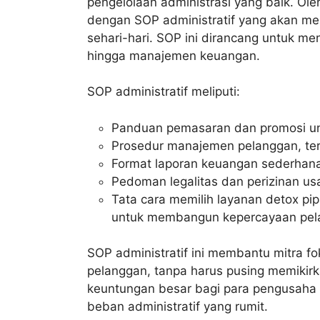
pengelolaan administrasi yang baik. Oleh
dengan SOP administratif yang akan m
sehari-hari. SOP ini dirancang untuk m
hingga manajemen keuangan.
SOP administratif meliputi:
Panduan pemasaran dan promosi un
Prosedur manajemen pelanggan, t
Format laporan keuangan sederhana 
Pedoman legalitas dan perizinan us
Tata cara memilih layanan detox pip
untuk membangun kepercayaan pel
SOP administratif ini membantu mitra 
pelanggan, tanpa harus pusing memikirka
keuntungan besar bagi para pengusaha 
beban administratif yang rumit.