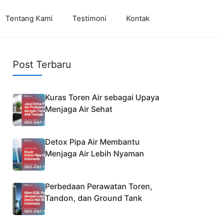
Tentang Kami
Testimoni
Kontak
Post Terbaru
Kuras Toren Air sebagai Upaya
Menjaga Air Sehat
Detox Pipa Air Membantu
Menjaga Air Lebih Nyaman
Perbedaan Perawatan Toren,
Tandon, dan Ground Tank