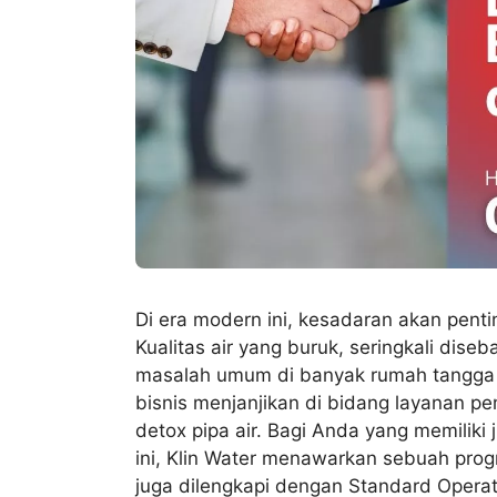
Di era modern ini, kesadaran akan penti
Kualitas air yang buruk, seringkali dise
masalah umum di banyak rumah tangga 
bisnis menjanjikan di bidang layanan pe
detox pipa air. Bagi Anda yang memiliki j
ini, Klin Water menawarkan sebuah prog
juga dilengkapi dengan Standard Operat