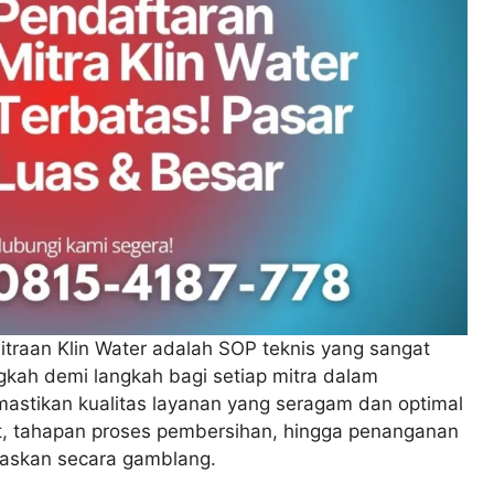
itraan Klin Water adalah SOP teknis yang sangat
gkah demi langkah bagi setiap mitra dalam
mastikan kualitas layanan yang seragam dan optimal
alat, tahapan proses pembersihan, hingga penanganan
laskan secara gamblang.