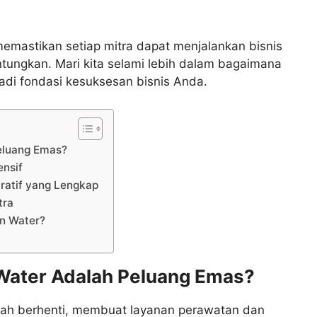
memastikan setiap mitra dapat menjalankan bisnis
ntungkan. Mari kita selami lebih dalam bagaimana
adi fondasi kesuksesan bisnis Anda.
eluang Emas?
ensif
ratif yang Lengkap
tra
n Water?
Water Adalah Peluang Emas?
rnah berhenti, membuat layanan perawatan dan