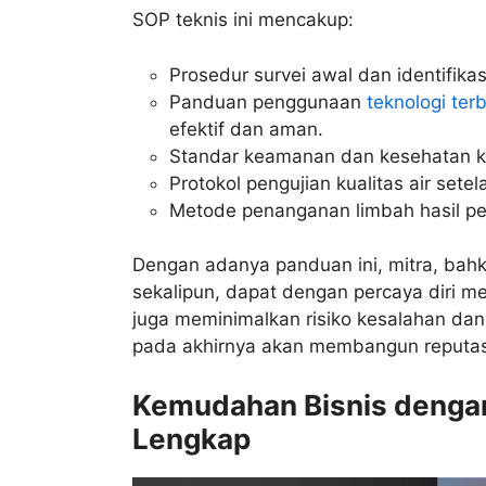
SOP teknis ini mencakup:
Prosedur survei awal dan identifika
Panduan penggunaan
teknologi ter
efektif dan aman.
Standar keamanan dan kesehatan k
Protokol pengujian kualitas air setel
Metode penanganan limbah hasil p
Dengan adanya panduan ini, mitra, bahka
sekalipun, dapat dengan percaya diri m
juga meminimalkan risiko kesalahan da
pada akhirnya akan membangun reputasi 
Kemudahan Bisnis dengan
Lengkap