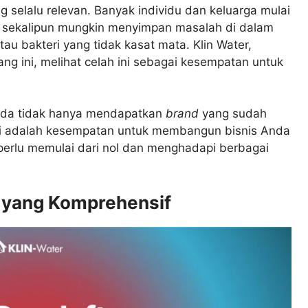
g selalu relevan. Banyak individu dan keluarga mulai
ih sekalipun mungkin menyimpan masalah di dalam
tau bakteri yang tidak kasat mata. Klin Water,
ng ini, melihat celah ini sebagai kesempatan untuk
Anda tidak hanya mendapatkan
brand
yang sudah
. Ini adalah kesempatan untuk membangun bisnis Anda
perlu memulai dari nol dan menghadapi berbagai
s yang Komprehensif