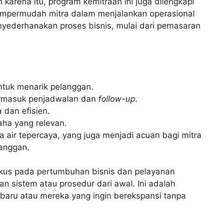
 karena itu, program kemitraan ini juga dilengkapi
empermudah mitra dalam menjalankan operasional
enyederhanakan proses bisnis, mulai dari pemasaran
tuk menarik pelanggan.
ermasuk penjadwalan dan
follow-up
.
dan efisien.
aha yang relevan.
a air tepercaya, yang juga menjadi acuan bagi mitra
anggan.
fokus pada pertumbuhan bisnis dan pelayanan
n sistem atau prosedur dari awal. Ini adalah
baru atau mereka yang ingin berekspansi tanpa