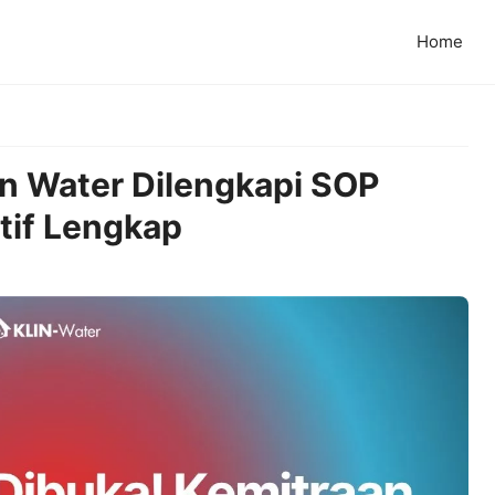
Home
in Water Dilengkapi SOP
tif Lengkap