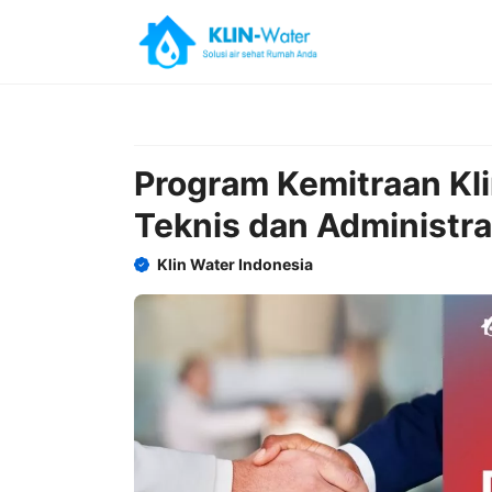
Skip
to
content
Program Kemitraan Kl
Teknis dan Administra
Klin Water Indonesia