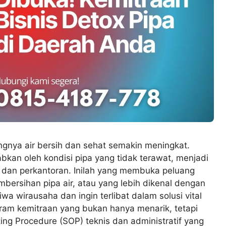
ngnya air bersih dan sehat semakin meningkat.
babkan oleh kondisi pipa yang tidak terawat, menjadi
dan perkantoran. Inilah yang membuka peluang
mbersihan pipa air, atau yang lebih dikenal dengan
iwa wirausaha dan ingin terlibat dalam solusi vital
ram kemitraan yang bukan hanya menarik, tetapi
ing Procedure (SOP) teknis dan administratif yang