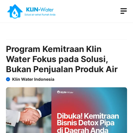
Skip
M
to
content
Program Kemitraan Klin
Water Fokus pada Solusi,
Bukan Penjualan Produk Air
Klin Water Indonesia