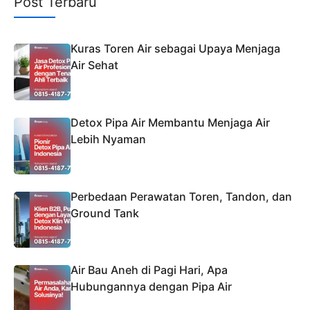
Post Terbaru
Kuras Toren Air sebagai Upaya Menjaga
Air Sehat
Detox Pipa Air Membantu Menjaga Air
Lebih Nyaman
Perbedaan Perawatan Toren, Tandon, dan
Ground Tank
Air Bau Aneh di Pagi Hari, Apa
Hubungannya dengan Pipa Air