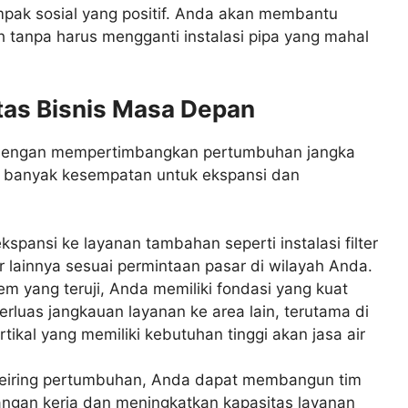
mpak sosial yang positif. Anda akan membantu
ih tanpa harus mengganti instalasi pipa yang mahal
litas Bisnis Masa Depan
g dengan mempertimbangkan pertumbuhan jangka
da banyak kesempatan untuk ekspansi dan
spansi ke layanan tambahan seperti instalasi filter
ir lainnya sesuai permintaan pasar di wilayah Anda.
m yang teruji, Anda memiliki fondasi yang kuat
uas jangkauan layanan ke area lain, terutama di
ikal yang memiliki kebutuhan tinggi akan jasa air
eiring pertumbuhan, Anda dapat membangun tim
pangan kerja dan meningkatkan kapasitas layanan