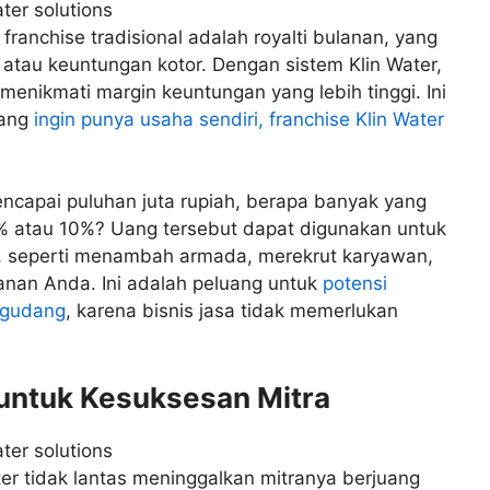
ranchise tradisional adalah royalti bulanan, yang
 atau keuntungan kotor. Dengan sistem Klin Water,
enikmati margin keuntungan yang lebih tinggi. Ini
yang
ingin punya usaha sendiri, franchise Klin Water
ncapai puluhan juta rupiah, berapa banyak yang
 5% atau 10%? Uang tersebut dapat digunakan untuk
, seperti menambah armada, merekrut karyawan,
nan Anda. Ini adalah peluang untuk
potensi
u gudang
, karena bisnis jasa tidak memerlukan
untuk Kesuksesan Mitra
ter tidak lantas meninggalkan mitranya berjuang