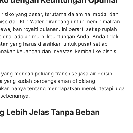
iko dengan Keuntungan Optimal
n risiko yang besar, terutama dalam hal modal dan
hise dari Klin Water dirancang untuk meminimalkan
wajiban royalti bulanan. Ini berarti setiap rupiah
sional adalah murni keuntungan Anda. Anda tidak
tan yang harus disisihkan untuk pusat setiap
akan keuangan dan investasi kembali ke bisnis
 yang mencari peluang franchise jasa air bersih
a yang sudah berpengalaman di bidang
ukan hanya tentang mendapatkan merek, tetapi juga
 sebenarnya.
g Lebih Jelas Tanpa Beban