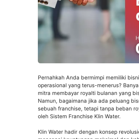
Pernahkah Anda bermimpi memiliki bisni
operasional yang terus-menerus? Banya
mitra membayar royalti bulanan yang bi
Namun, bagaimana jika ada peluang bi
sebuah franchise, tetapi tanpa beban ro
oleh Sistem Franchise Klin Water.
Klin Water hadir dengan konsep revolu