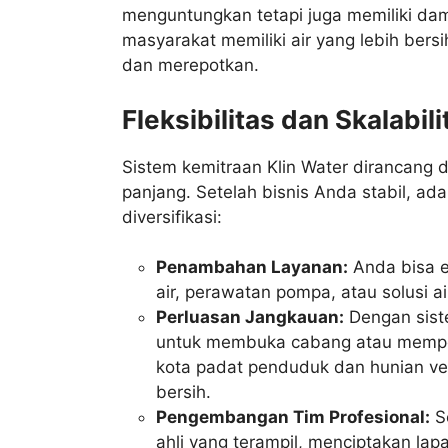
menguntungkan tetapi juga memiliki da
masyarakat memiliki air yang lebih bers
dan merepotkan.
Fleksibilitas dan Skalabi
Sistem kemitraan Klin Water dirancan
panjang. Setelah bisnis Anda stabil, a
diversifikasi:
Penambahan Layanan:
Anda bisa ek
air, perawatan pompa, atau solusi a
Perluasan Jangkauan:
Dengan siste
untuk membuka cabang atau memperl
kota padat penduduk dan hunian vert
bersih.
Pengembangan Tim Profesional:
S
ahli yang terampil, menciptakan la