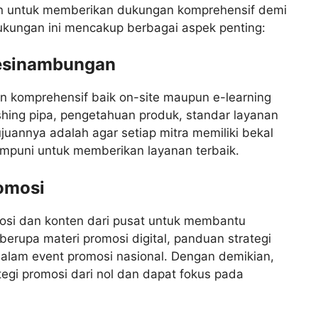
en untuk memberikan dukungan komprehensif demi
ukungan ini mencakup berbagai aspek penting:
kesinambungan
n komprehensif baik on-site maupun e-learning
lushing pipa, pengetahuan produk, standar layanan
ujuannya adalah agar setiap mitra memiliki bekal
mpuni untuk memberikan layanan terbaik.
omosi
osi dan konten dari pusat untuk membantu
berupa materi promosi digital, panduan strategi
dalam event promosi nasional. Dengan demikian,
ategi promosi dari nol dan dapat fokus pada