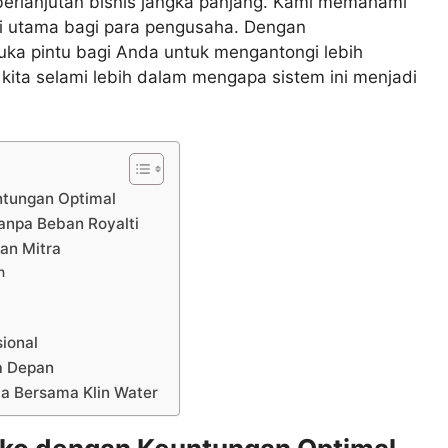
erlanjutan bisnis jangka panjang. Kami memahami
i utama bagi para pengusaha. Dengan
uka pintu bagi Anda untuk mengantongi lebih
i kita selami lebih dalam mengapa sistem ini menjadi
ntungan Optimal
Tanpa Beban Royalti
an Mitra
n
sional
sa Depan
da Bersama Klin Water