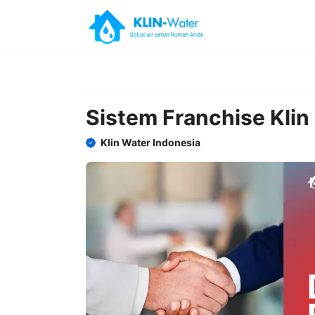
Skip
to
content
Sistem Franchise Klin
Klin Water Indonesia