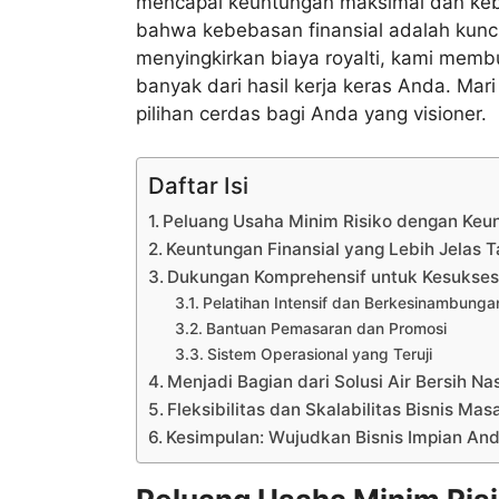
mencapai keuntungan maksimal dan keb
bahwa kebebasan finansial adalah kunc
menyingkirkan biaya royalti, kami memb
banyak dari hasil kerja keras Anda. Mar
pilihan cerdas bagi Anda yang visioner.
Daftar Isi
Peluang Usaha Minim Risiko dengan Keu
Keuntungan Finansial yang Lebih Jelas 
Dukungan Komprehensif untuk Kesukses
Pelatihan Intensif dan Berkesinambunga
Bantuan Pemasaran dan Promosi
Sistem Operasional yang Teruji
Menjadi Bagian dari Solusi Air Bersih Na
Fleksibilitas dan Skalabilitas Bisnis Ma
Kesimpulan: Wujudkan Bisnis Impian An