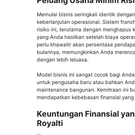
Peluang Usaha Minim Ris
Memulai bisnis seringkali identik denga
keberlanjutan operasional. Sistem franc
risiko ini, terutama dengan menghapus ke
yang Anda hasilkan setelah biaya opera
perlu khawatir akan persentase pendapa
bulannya, memungkinkan Anda merencan
dengan lebih leluasa.
Model bisnis ini sangat cocok bagi Anda
untuk pengusaha baru atau bahkan And
maintenance bangunan. Kemitraan ini b
mendapatkan kebebasan finansial yang
Keuntungan Finansial yan
Royalti