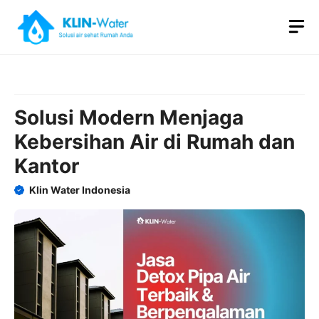
Skip
M
to
content
Solusi Modern Menjaga
Kebersihan Air di Rumah dan
Kantor
Klin Water Indonesia