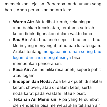
memerlukan kejelian. Beberapa tanda umum yang
harus Anda perhatikan antara lain:
Warna Air:
Air terlihat keruh, kekuningan,
atau bahkan kecoklatan, terutama setelah
keran tidak digunakan dalam waktu lama.
Bau Air:
Ada bau aneh seperti bau amis, bau
klorin yang menyengat, atau bau karat/logam.
Artikel tentang
mengapa air rumah sering bau
logam dan cara mengatasinya
bisa
memberikan pencerahan.
Rasa Air:
Air memiliki rasa aneh, seperti pahit
atau logam.
Endapan dan Noda:
Ada kerak putih di sekitar
keran, shower, atau di dalam ketel, serta
noda karat pada wastafel atau kloset.
Tekanan Air Menurun:
Pipa yang tersumbat
oleh endapan bisa menyebabkan tekanan air