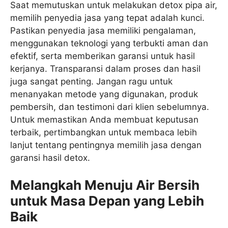
Saat memutuskan untuk melakukan detox pipa air,
memilih penyedia jasa yang tepat adalah kunci.
Pastikan penyedia jasa memiliki pengalaman,
menggunakan teknologi yang terbukti aman dan
efektif, serta memberikan garansi untuk hasil
kerjanya. Transparansi dalam proses dan hasil
juga sangat penting. Jangan ragu untuk
menanyakan metode yang digunakan, produk
pembersih, dan testimoni dari klien sebelumnya.
Untuk memastikan Anda membuat keputusan
terbaik, pertimbangkan untuk membaca lebih
lanjut tentang pentingnya memilih jasa dengan
garansi hasil detox.
Melangkah Menuju Air Bersih
untuk Masa Depan yang Lebih
Baik