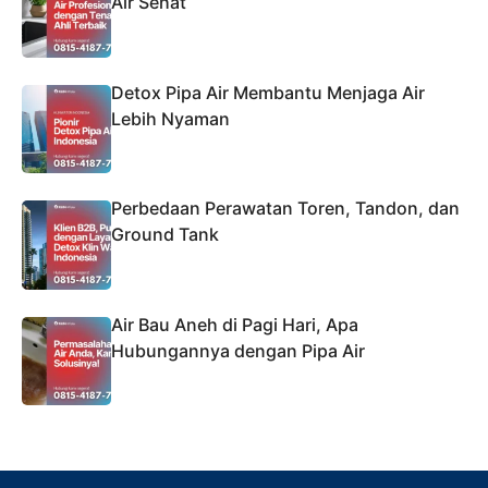
Air Sehat
Detox Pipa Air Membantu Menjaga Air
Lebih Nyaman
Perbedaan Perawatan Toren, Tandon, dan
Ground Tank
Air Bau Aneh di Pagi Hari, Apa
Hubungannya dengan Pipa Air