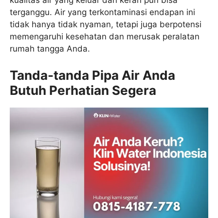
kualitas air yang keluar dari keran pun bisa
terganggu. Air yang terkontaminasi endapan ini
tidak hanya tidak nyaman, tetapi juga berpotensi
memengaruhi kesehatan dan merusak peralatan
rumah tangga Anda.
Tanda-tanda Pipa Air Anda
Butuh Perhatian Segera