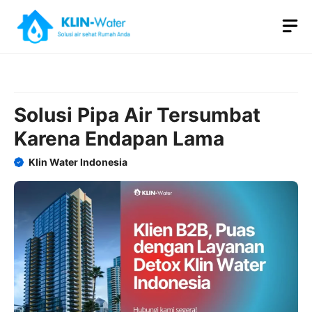
Skip
M
to
content
Solusi Pipa Air Tersumbat
Karena Endapan Lama
Klin Water Indonesia