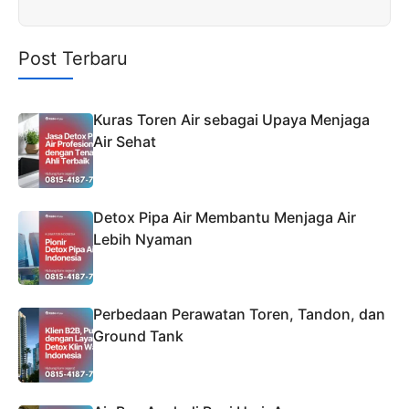
Post Terbaru
Kuras Toren Air sebagai Upaya Menjaga
Air Sehat
Detox Pipa Air Membantu Menjaga Air
Lebih Nyaman
Perbedaan Perawatan Toren, Tandon, dan
Ground Tank