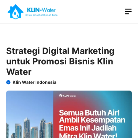
Skip
M
to
content
Strategi Digital Marketing
untuk Promosi Bisnis Klin
Water
Klin Water Indonesia