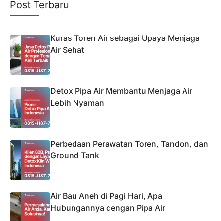
Post Terbaru
Kuras Toren Air sebagai Upaya Menjaga
Air Sehat
Detox Pipa Air Membantu Menjaga Air
Lebih Nyaman
Perbedaan Perawatan Toren, Tandon, dan
Ground Tank
Air Bau Aneh di Pagi Hari, Apa
Hubungannya dengan Pipa Air