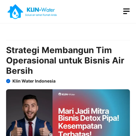
Skip
M
to
content
Strategi Membangun Tim
Operasional untuk Bisnis Air
Bersih
Klin Water Indonesia