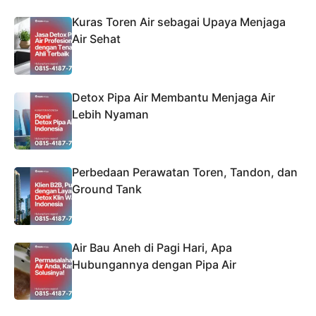
Kuras Toren Air sebagai Upaya Menjaga
Air Sehat
Detox Pipa Air Membantu Menjaga Air
Lebih Nyaman
Perbedaan Perawatan Toren, Tandon, dan
Ground Tank
Air Bau Aneh di Pagi Hari, Apa
Hubungannya dengan Pipa Air