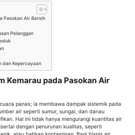
Pasokan Air Bersih
asan Pelanggan
roduk
an
an dan Kepercayaan
 Kemarau pada Pasokan Air
 cuaca panas; ia membawa dampak sistemik pada
umber air seperti sumur, sungai, dan danau
kan. Hal ini tidak hanya mengurangi kuantitas air
disertai dengan penurunan kualitas, seperti
anik, atau bahkan kontaminan. Bagi bisnis air