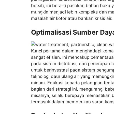
bersih, ini berarti pasokan bahan baku 
mungkin menjadi lebih kompleks dan ma
masalah air kotor atau bahkan krisis air.
Optimalisasi Sumber Daya
Kunci pertama dalam menghadapi kemar
sangat efisien. Ini mencakup pemantauan
pada sistem distribusi, dan penerapan 
untuk berinvestasi pada sistem pengumpu
teknologi daur ulang air yang memungki
minum. Edukasi kepada pelanggan tentan
bagian dari strategi ini, mengurangi be
misalnya, selalu berupaya memastikan b
termasuk dalam memberikan saran konse