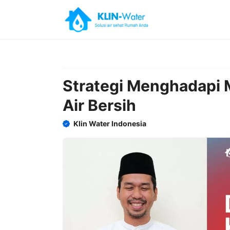
Skip
to
content
Strategi Menghadapi 
Air Bersih
Klin Water Indonesia