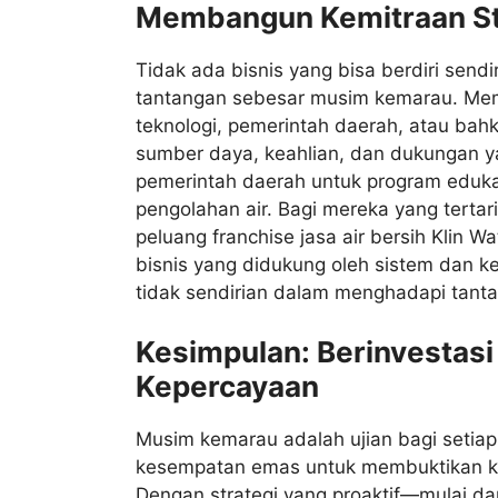
Membangun Kemitraan St
Tidak ada bisnis yang bisa berdiri sen
tantangan sebesar musim kemarau. Me
teknologi, pemerintah daerah, atau bah
sumber daya, keahlian, dan dukungan ya
pemerintah daerah untuk program edukasi
pengolahan air. Bagi mereka yang tertar
peluang franchise jasa air bersih Klin
bisnis yang didukung oleh sistem dan k
tidak sendirian dalam menghadapi tanta
Kesimpulan: Berinvestas
Kepercayaan
Musim kemarau adalah ujian bagi setiap
kesempatan emas untuk membuktikan ke
Dengan strategi yang proaktif—mulai dar