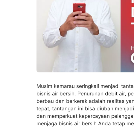
Musim kemarau seringkali menjadi tantan
bisnis air bersih. Penurunan debit air, 
berbau dan berkerak adalah realitas ya
tepat, tantangan ini bisa diubah menja
dan memperkuat kepercayaan pelanggan.
menjaga bisnis air bersih Anda tetap me