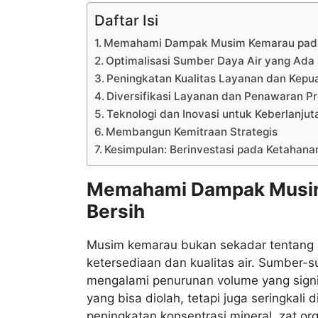
Daftar Isi
Memahami Dampak Musim Kemarau pada 
Optimalisasi Sumber Daya Air yang Ada
Peningkatan Kualitas Layanan dan Kepu
Diversifikasi Layanan dan Penawaran P
Teknologi dan Inovasi untuk Keberlanjut
Membangun Kemitraan Strategis
Kesimpulan: Berinvestasi pada Ketahan
Memahami Dampak Musim
Bersih
Musim kemarau bukan sekadar tentang
ketersediaan dan kualitas air. Sumber-s
mengalami penurunan volume yang signifi
yang bisa diolah, tetapi juga seringkali 
peningkatan konsentrasi mineral, zat org