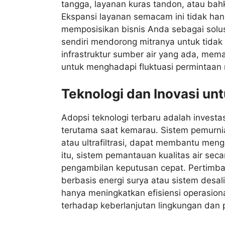
tangga, layanan kuras tandon, atau bahka
Ekspansi layanan semacam ini tidak ha
memposisikan bisnis Anda sebagai solus
sendiri mendorong mitranya untuk tidak
infrastruktur sumber air yang ada, memas
untuk menghadapi fluktuasi permintaan
Teknologi dan Inovasi un
Adopsi teknologi terbaru adalah invest
terutama saat kemarau. Sistem pemurnian
atau ultrafiltrasi, dapat membantu meng
itu, sistem pemantauan kualitas air sec
pengambilan keputusan cepat. Pertimbang
berbasis energi surya atau sistem desalin
hanya meningkatkan efisiensi operasion
terhadap keberlanjutan lingkungan dan 