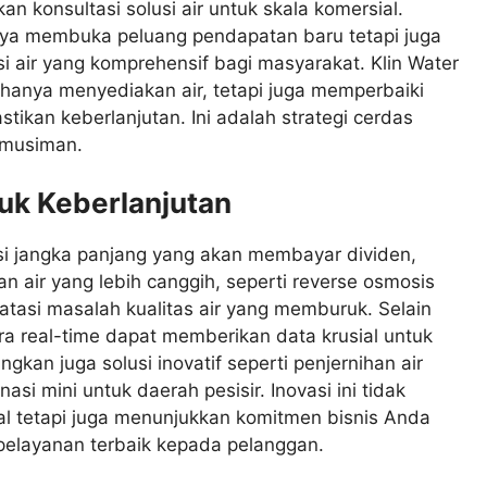
n konsultasi solusi air untuk skala komersial.
nya membuka peluang pendapatan baru tetapi juga
i air yang komprehensif bagi masyarakat. Klin Water
 hanya menyediakan air, tetapi juga memperbaiki
tikan keberlanjutan. Ini adalah strategi cerdas
 musiman.
tuk Keberlanjutan
asi jangka panjang yang akan membayar dividen,
 air yang lebih canggih, seperti reverse osmosis
atasi masalah kualitas air yang memburuk. Selain
ara real-time dapat memberikan data krusial untuk
kan juga solusi inovatif seperti penjernihan air
asi mini untuk daerah pesisir. Inovasi ini tidak
al tetapi juga menunjukkan komitmen bisnis Anda
pelayanan terbaik kepada pelanggan.