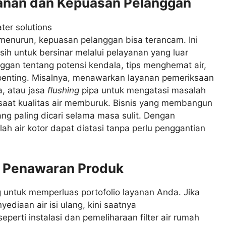
yanan dan Kepuasan Pelanggan
 menurun, kepuasan pelanggan bisa terancam. Ini
sih untuk bersinar melalui pelayanan yang luar
ggan tentang potensi kendala, tips menghemat air,
penting. Misalnya, menawarkan layanan pemeriksaan
a, atau jasa
flushing
pipa untuk mengatasi masalah
saat kualitas air memburuk. Bisnis yang membangun
g paling dicari selama masa sulit. Dengan
ah air kotor dapat diatasi tanpa perlu penggantian
an Penawaran Produk
untuk memperluas portofolio layanan Anda. Jika
diaan air isi ulang, kini saatnya
rti instalasi dan pemeliharaan filter air rumah