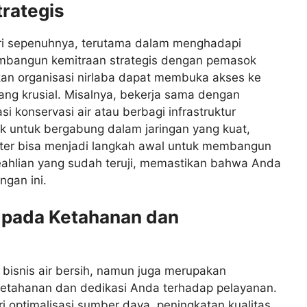
rategis
diri sepenuhnya, terutama dalam menghadapi
mbangun kemitraan strategis dengan pemasok
kan organisasi nirlaba dapat membuka akses ke
ng krusial. Misalnya, bekerja sama dengan
 konservasi air atau berbagi infrastruktur
ik untuk bergabung dalam jaringan yang kuat,
 Water bisa menjadi langkah awal untuk membangun
eahlian yang sudah teruji, memastikan bahwa Anda
ngan ini.
i pada Ketahanan dan
 bisnis air bersih, namun juga merupakan
tahanan dan dedikasi Anda terhadap pelayanan.
i optimalisasi sumber daya, peningkatan kualitas