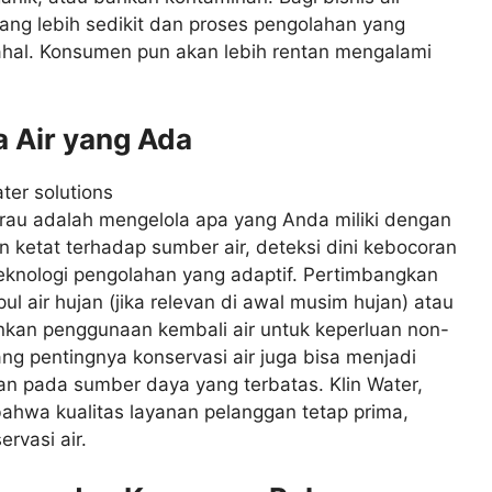
yang lebih sedikit dan proses pengolahan yang
hal. Konsumen pun akan lebih rentan mengalami
 Air yang Ada
au adalah mengelola apa yang Anda miliki dengan
 ketat terhadap sumber air, deteksi dini kebocoran
teknologi pengolahan yang adaptif. Pertimbangkan
l air hujan (jika relevan di awal musim hujan) atau
nkan penggunaan kembali air untuk keperluan non-
g pentingnya konservasi air juga bisa menjadi
ban pada sumber daya yang terbatas. Klin Water,
ahwa kualitas layanan pelanggan tetap prima,
rvasi air.