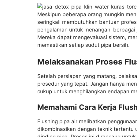
Meskipun beberapa orang mungkin menc
seringkali membutuhkan bantuan profesio
pengalaman untuk menangani berbagai j
Mereka dapat mengevaluasi sistem, memil
memastikan setiap sudut pipa bersih.
Melaksanakan Proses Flu
Setelah persiapan yang matang, pelaksan
prosedur yang tepat. Jangan hanya meng
cukup untuk menghilangkan endapan m
Memahami Cara Kerja Flush
Flushing pipa air melibatkan penggunaan
dikombinasikan dengan teknik tertentu
dinding pipa. Proses ini dirancang untu