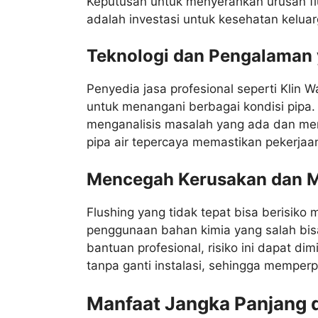
Keputusan untuk menyerahkan urusan flu
adalah investasi untuk kesehatan keluar
Teknologi dan Pengalaman 
Penyedia jasa profesional seperti Klin W
untuk menangani berbagai kondisi pipa.
menganalisis masalah yang ada dan memb
pipa air tepercaya memastikan pekerjaan
Mencegah Kerusakan dan 
Flushing yang tidak tepat bisa berisiko 
penggunaan bahan kimia yang salah bi
bantuan profesional, risiko ini dapat di
tanpa ganti instalasi, sehingga memperp
Manfaat Jangka Panjang d