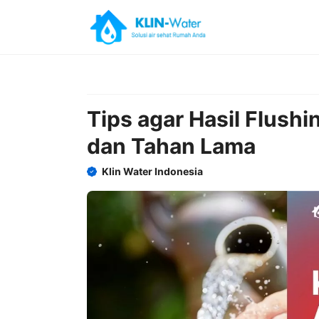
Skip
to
content
Tips agar Hasil Flushi
dan Tahan Lama
Klin Water Indonesia