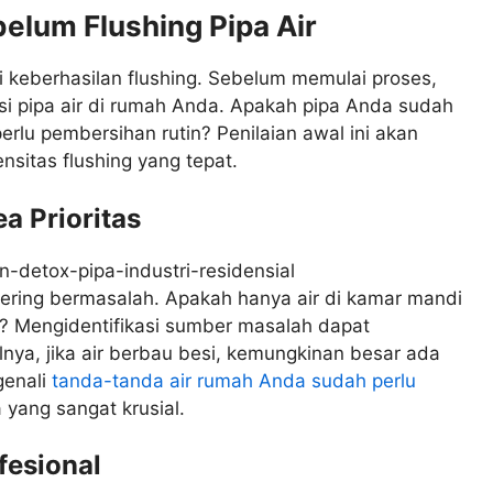
elum Flushing Pipa Air
 keberhasilan flushing. Sebelum memulai proses,
si pipa air di rumah Anda. Apakah pipa Anda sudah
erlu pembersihan rutin? Penilaian awal ini akan
itas flushing yang tepat.
a Prioritas
sering bermasalah. Apakah hanya air di kamar mandi
h? Mengidentifikasi sumber masalah dapat
ya, jika air berbau besi, kemungkinan besar ada
genali
tanda-tanda air rumah Anda sudah perlu
yang sangat krusial.
fesional