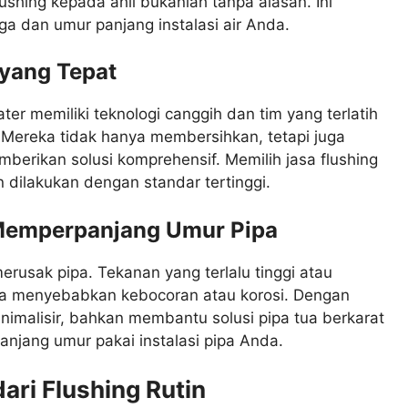
shing kepada ahli bukanlah tanpa alasan. Ini
ga dan umur panjang instalasi air Anda.
yang Tepat
ater memiliki teknologi canggih dan tim yang terlatih
 Mereka tidak hanya membersihkan, tetapi juga
erikan solusi komprehensif. Memilih jasa flushing
 dilakukan dengan standar tertinggi.
Memperpanjang Umur Pipa
merusak pipa. Tekanan yang terlalu tinggi atau
sa menyebabkan kebocoran atau korosi. Dengan
minimalisir, bahkan membantu solusi pipa tua berkarat
anjang umur pakai instalasi pipa Anda.
ari Flushing Rutin