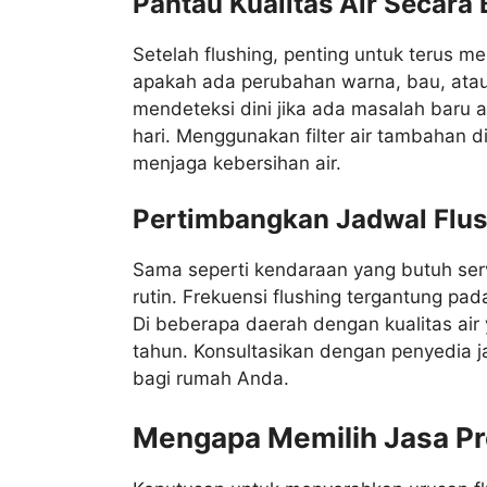
Pantau Kualitas Air Secara 
Setelah flushing, penting untuk terus m
apakah ada perubahan warna, bau, atau
mendeteksi dini jika ada masalah baru at
hari. Menggunakan filter air tambahan di
menjaga kebersihan air.
Pertimbangkan Jadwal Flus
Sama seperti kendaraan yang butuh ser
rutin. Frekuensi flushing tergantung pada
Di beberapa daerah dengan kualitas air 
tahun. Konsultasikan dengan penyedia j
bagi rumah Anda.
Mengapa Memilih Jasa Pr