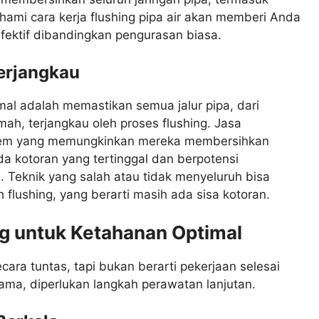
hami cara kerja flushing pipa air akan memberi Anda
ektif dibandingkan pengurasan biasa.
Terjangkau
mal adalah memastikan semua jalur pipa, dari
ah, terjangkau oleh proses flushing. Jasa
stem yang memungkinkan mereka membersihkan
da kotoran yang tertinggal dan berpotensi
 Teknik yang salah atau tidak menyeluruh bisa
flushing, yang berarti masih ada sisa kotoran.
g untuk Ketahanan Optimal
ra tuntas, tapi bukan berarti pekerjaan selesai
 lama, diperlukan langkah perawatan lanjutan.