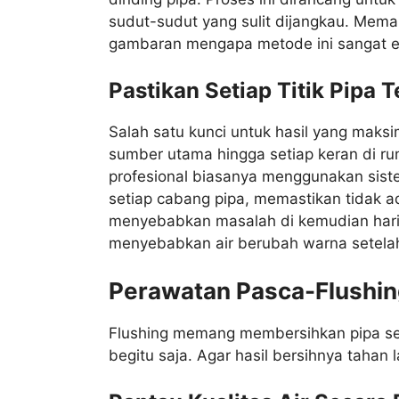
sudut-sudut yang sulit dijangkau. Mema
gambaran mengapa metode ini sangat ef
Pastikan Setiap Titik Pipa 
Salah satu kunci untuk hasil yang maksi
sumber utama hingga setiap keran di rum
profesional biasanya menggunakan si
setiap cabang pipa, memastikan tidak a
menyebabkan masalah di kemudian hari.
menyebabkan air berubah warna setelah 
Perawatan Pasca-Flushin
Flushing memang membersihkan pipa seca
begitu saja. Agar hasil bersihnya tahan