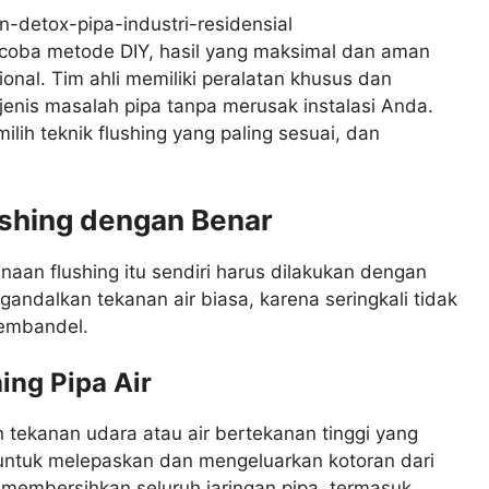
oba metode DIY, hasil yang maksimal dan aman
nal. Tim ahli memiliki peralatan khusus dan
enis masalah pipa tanpa merusak instalasi Anda.
ih teknik flushing yang paling sesuai, dan
shing dengan Benar
aan flushing itu sendiri harus dilakukan dengan
andalkan tekanan air biasa, karena seringkali tidak
embandel.
ing Pipa Air
 tekanan udara atau air bertekanan tinggi yang
 untuk melepaskan dan mengeluarkan kotoran dari
k membersihkan seluruh jaringan pipa, termasuk