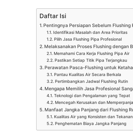
Daftar Isi
Pentingnya Persiapan Sebelum Flushing P
Identifikasi Masalah dan Area Prioritas
Pilih Jasa Flushing Pipa Profesional
Melaksanakan Proses Flushing dengan 
Memahami Cara Kerja Flushing Pipa Air
Pastikan Setiap Titik Pipa Terjangkau
Perawatan Pasca-Flushing untuk Ketah
Pantau Kualitas Air Secara Berkala
Pertimbangkan Jadwal Flushing Rutin
Mengapa Memilih Jasa Profesional Sang
Teknologi dan Pengalaman yang Tepat
Mencegah Kerusakan dan Memperpanja
Manfaat Jangka Panjang dari Flushing R
Kualitas Air yang Konsisten dan Tekanan
Penghematan Biaya Jangka Panjang