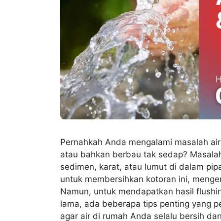
Pernahkah Anda mengalami masalah air d
atau bahkan berbau tak sedap? Masalah
sedimen, karat, atau lumut di dalam pipa 
untuk membersihkan kotoran ini, mengem
Namun, untuk mendapatkan hasil flushin
lama, ada beberapa tips penting yang pe
agar air di rumah Anda selalu bersih dan