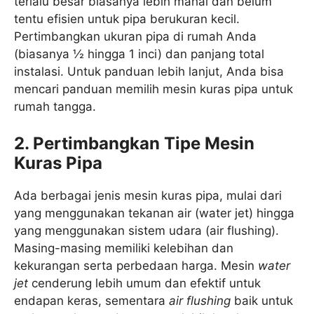
terlalu besar biasanya lebih mahal dan belum
tentu efisien untuk pipa berukuran kecil.
Pertimbangkan ukuran pipa di rumah Anda
(biasanya ½ hingga 1 inci) dan panjang total
instalasi. Untuk panduan lebih lanjut, Anda bisa
mencari panduan memilih mesin kuras pipa untuk
rumah tangga.
2. Pertimbangkan Tipe Mesin
Kuras Pipa
Ada berbagai jenis mesin kuras pipa, mulai dari
yang menggunakan tekanan air (water jet) hingga
yang menggunakan sistem udara (air flushing).
Masing-masing memiliki kelebihan dan
kekurangan serta perbedaan harga. Mesin
water
jet
cenderung lebih umum dan efektif untuk
endapan keras, sementara
air flushing
baik untuk