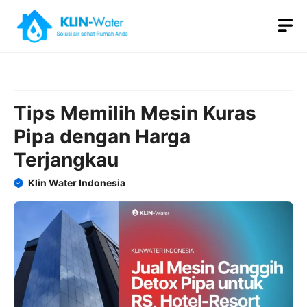
Skip
M
to
content
Tips Memilih Mesin Kuras
Pipa dengan Harga
Terjangkau
Klin Water Indonesia