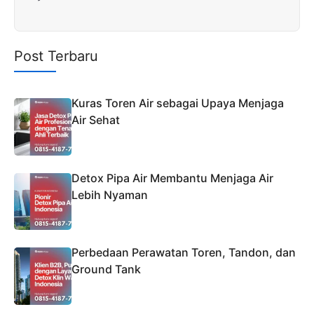
Post Terbaru
Kuras Toren Air sebagai Upaya Menjaga
Air Sehat
Detox Pipa Air Membantu Menjaga Air
Lebih Nyaman
Perbedaan Perawatan Toren, Tandon, dan
Ground Tank