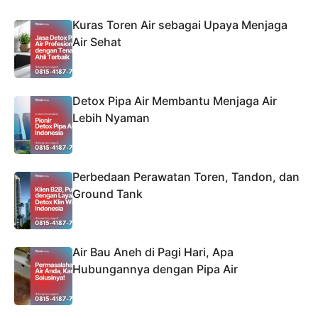
Kuras Toren Air sebagai Upaya Menjaga
Air Sehat
Detox Pipa Air Membantu Menjaga Air
Lebih Nyaman
Perbedaan Perawatan Toren, Tandon, dan
Ground Tank
Air Bau Aneh di Pagi Hari, Apa
Hubungannya dengan Pipa Air