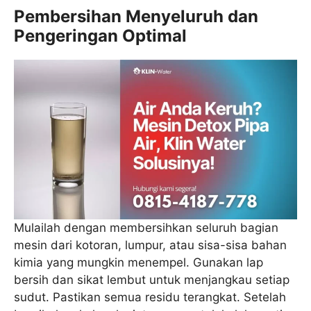
Pembersihan Menyeluruh dan
Pengeringan Optimal
Mulailah dengan membersihkan seluruh bagian
mesin dari kotoran, lumpur, atau sisa-sisa bahan
kimia yang mungkin menempel. Gunakan lap
bersih dan sikat lembut untuk menjangkau setiap
sudut. Pastikan semua residu terangkat. Setelah