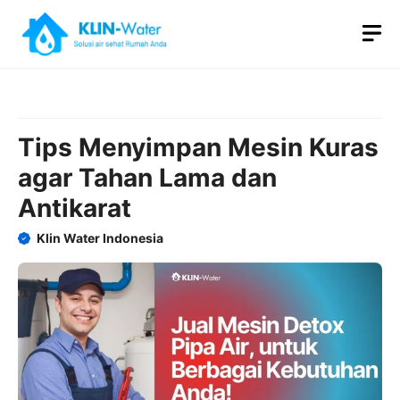
Skip
M
to
content
Tips Menyimpan Mesin Kuras
agar Tahan Lama dan
Antikarat
Klin Water Indonesia