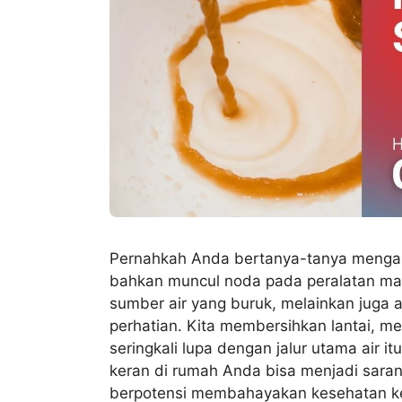
Pernahkah Anda bertanya-tanya mengapa
bahkan muncul noda pada peralatan man
sumber air yang buruk, melainkan juga ak
perhatian. Kita membersihkan lantai, m
seringkali lupa dengan jalur utama air it
keran di rumah Anda bisa menjadi sara
berpotensi membahayakan kesehatan kel