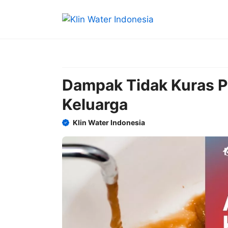
Skip
to
content
Dampak Tidak Kuras P
Keluarga
Klin Water Indonesia