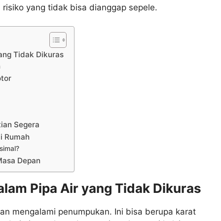
risiko yang tidak bisa dianggap sepele.
ang Tidak Dikuras
m
otor
tian Segera
di Rumah
simal?
 Masa Depan
lam Pipa Air yang Tidak Dikuras
akan mengalami penumpukan. Ini bisa berupa karat