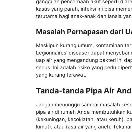
gangguan pencernaan akut seperti diar
kasus yang parah, infeksi ini bisa me
terutama bagi anak-anak dan lansia yan
Masalah Pernapasan dari U
Meskipun kurang umum, kontaminan terte
Legionnaires’ disease) dapat menyebar 
uap air yang mengandung bakteri ini d
serius. Ini adalah risiko yang perlu dipe
yang kurang terawat.
Tanda-tanda Pipa Air And
Jangan menunggu sampai masalah keseh
pipa air di rumah Anda membutuhkan ku
(kekuningan, kecoklatan, atau keruh), ba
lumut), atau rasa air yang aneh. Tekana