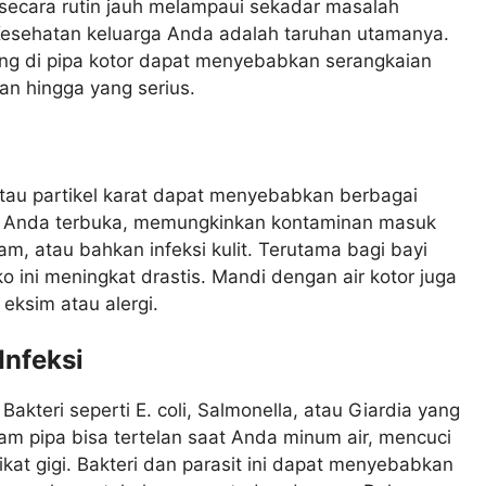
s secara rutin jauh melampaui sekadar masalah
 Kesehatan keluarga Anda adalah taruhan utamanya.
ang di pipa kotor dapat menyebabkan serangkaian
an hingga yang serius.
 atau partikel karat dapat menyebabkan berbagai
ulit Anda terbuka, memungkinkan kontaminan masuk
am, atau bahkan infeksi kulit. Terutama bagi bayi
ko ini meningkat drastis. Mandi dengan air kotor juga
eksim atau alergi.
nfeksi
. Bakteri seperti E. coli, Salmonella, atau Giardia yang
am pipa bisa tertelan saat Anda minum air, mencuci
kat gigi. Bakteri dan parasit ini dapat menyebabkan