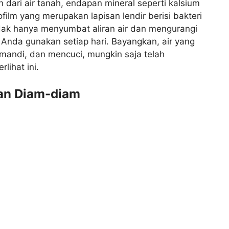
 dari air tanah, endapan mineral seperti kalsium
ilm yang merupakan lapisan lendir berisi bakteri
dak hanya menyumbat aliran air dan mengurangi
 Anda gunakan setiap hari. Bayangkan, air yang
andi, dan mencuci, mungkin saja telah
lihat ini.
an Diam-diam