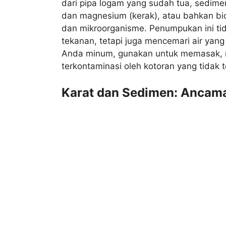
dari pipa logam yang sudah tua, sedimen
dan magnesium (kerak), atau bahkan biof
dan mikroorganisme. Penumpukan ini ti
tekanan, tetapi juga mencemari air yang
Anda minum, gunakan untuk memasak, m
terkontaminasi oleh kotoran yang tidak ter
Karat dan Sedimen: Ancam