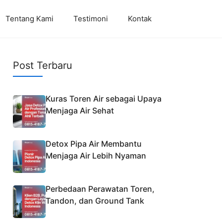
Tentang Kami
Testimoni
Kontak
Post Terbaru
Kuras Toren Air sebagai Upaya
Menjaga Air Sehat
Detox Pipa Air Membantu
Menjaga Air Lebih Nyaman
Perbedaan Perawatan Toren,
Tandon, dan Ground Tank