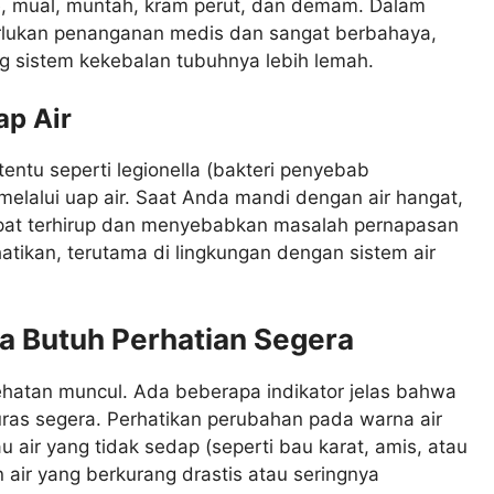
e, mual, muntah, kram perut, dan demam. Dalam
merlukan penanganan medis dan sangat berbahaya,
g sistem kekebalan tubuhnya lebih lemah.
ap Air
ntu seperti legionella (bakteri penyebab
melalui uap air. Saat Anda mandi dengan air hangat,
apat terhirup dan menyebabkan masalah pernapasan
rhatikan, terutama di lingkungan dengan sistem air
a Butuh Perhatian Segera
atan muncul. Ada beberapa indikator jelas bahwa
ras segera. Perhatikan perubahan pada warna air
u air yang tidak sedap (seperti bau karat, amis, atau
n air yang berkurang drastis atau seringnya