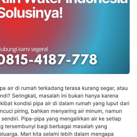
 air di rumah terkadang terasa kurang segar, atau
di? Seringkali, masalah ini bukan hanya karena
ibat kondisi pipa air di dalam rumah yang luput dari
encuci piring, bahkan menyaring air minum, namun
u sendiri. Pipa-pipa yang mengalirkan air ke setiap
ng tersembunyi bagi berbagai masalah yang
uarga. Mari kita selami lebih dalam mengapa