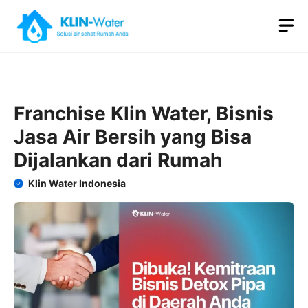
Skip
M
to
content
Franchise Klin Water, Bisnis
Jasa Air Bersih yang Bisa
Dijalankan dari Rumah
Klin Water Indonesia