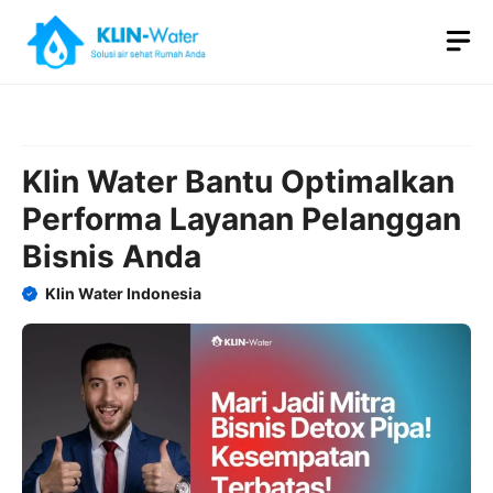
Skip
M
to
content
Klin Water Bantu Optimalkan
Performa Layanan Pelanggan
Bisnis Anda
Klin Water Indonesia