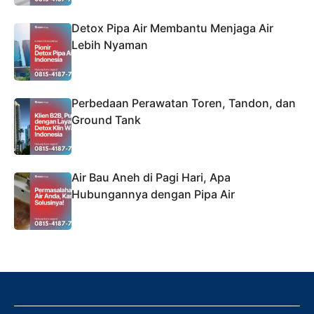
Detox Pipa Air Membantu Menjaga Air
Lebih Nyaman
Perbedaan Perawatan Toren, Tandon, dan
Ground Tank
Air Bau Aneh di Pagi Hari, Apa
Hubungannya dengan Pipa Air