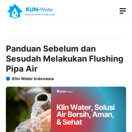
Skip
M
to
content
Panduan Sebelum dan
Sesudah Melakukan Flushing
Pipa Air
Klin Water Indonesia