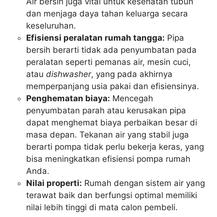
Air bersih juga vital untuk kesehatan tubuh
dan menjaga daya tahan keluarga secara
keseluruhan.
Efisiensi peralatan rumah tangga:
Pipa
bersih berarti tidak ada penyumbatan pada
peralatan seperti pemanas air, mesin cuci,
atau
dishwasher
, yang pada akhirnya
memperpanjang usia pakai dan efisiensinya.
Penghematan biaya:
Mencegah
penyumbatan parah atau kerusakan pipa
dapat menghemat biaya perbaikan besar di
masa depan. Tekanan air yang stabil juga
berarti pompa tidak perlu bekerja keras, yang
bisa meningkatkan efisiensi pompa rumah
Anda.
Nilai properti:
Rumah dengan sistem air yang
terawat baik dan berfungsi optimal memiliki
nilai lebih tinggi di mata calon pembeli.