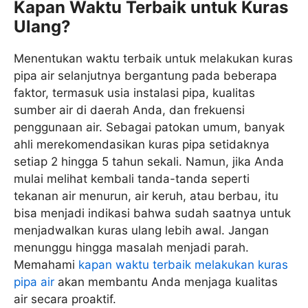
Kapan Waktu Terbaik untuk Kuras
Ulang?
Menentukan waktu terbaik untuk melakukan kuras
pipa air selanjutnya bergantung pada beberapa
faktor, termasuk usia instalasi pipa, kualitas
sumber air di daerah Anda, dan frekuensi
penggunaan air. Sebagai patokan umum, banyak
ahli merekomendasikan kuras pipa setidaknya
setiap 2 hingga 5 tahun sekali. Namun, jika Anda
mulai melihat kembali tanda-tanda seperti
tekanan air menurun, air keruh, atau berbau, itu
bisa menjadi indikasi bahwa sudah saatnya untuk
menjadwalkan kuras ulang lebih awal. Jangan
menunggu hingga masalah menjadi parah.
Memahami
kapan waktu terbaik melakukan kuras
pipa air
akan membantu Anda menjaga kualitas
air secara proaktif.