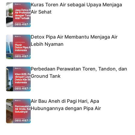
Kuras Toren Air sebagai Upaya Menjaga
Air Sehat
Detox Pipa Air Membantu Menjaga Air
Lebih Nyaman
Perbedaan Perawatan Toren, Tandon, dan
Ground Tank
Air Bau Aneh di Pagi Hari, Apa
Hubungannya dengan Pipa Air