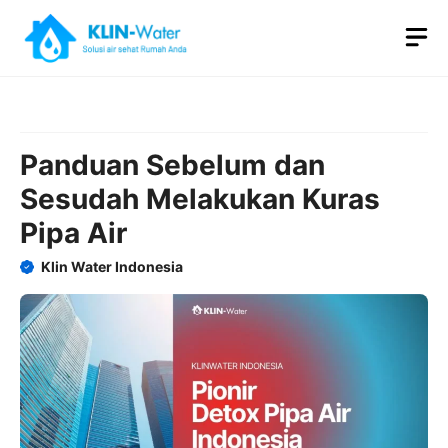
Skip
M
to
content
Panduan Sebelum dan
Sesudah Melakukan Kuras
Pipa Air
Klin Water Indonesia