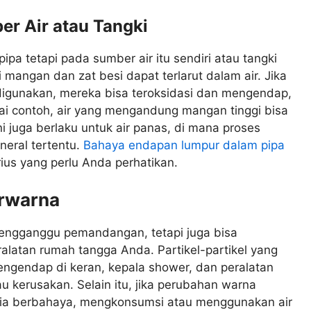
r Air atau Tangki
a tetapi pada sumber air itu sendiri atau tangki
mangan dan zat besi dapat terlarut dalam air. Jika
k digunakan, mereka bisa teroksidasi dan mengendap,
 contoh, air yang mengandung mangan tinggi bisa
 juga berlaku untuk air panas, di mana proses
eral tertentu.
Bahaya endapan lumpur dalam pipa
ius yang perlu Anda perhatikan.
erwarna
engganggu pemandangan, tetapi juga bisa
latan rumah tangga Anda. Partikel-partikel yang
gendap di keran, kepala shower, dan peralatan
 kerusakan. Selain itu, jika perubahan warna
mia berbahaya, mengkonsumsi atau menggunakan air