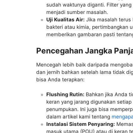
sudah waktunya diganti. Filter yang 
menjadi sumber masalah.
Uji Kualitas Air:
Jika masalah terus 
bakteri atau kimia, pertimbangkan un
memberikan gambaran pasti tentang
Pencegahan Jangka Panja
Mencegah lebih baik daripada mengobat
dan jernih bahkan setelah lama tidak 
bisa Anda terapkan:
Flushing Rutin:
Bahkan jika Anda ti
keran yang jarang digunakan seti
penumpukan. Ini juga bisa memperp
dalam artikel kami tentang
mengapa 
Instalasi Sistem Penyaring:
Memasan
masuk utama (POU) atau di keran te