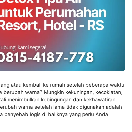
njang atau kembali ke rumah setelah beberapa waktu
a berubah warna? Mungkin kekuningan, kecoklatan,
 kali menimbulkan kebingungan dan kekhawatiran.
berubah warna setelah lama tidak digunakan adalah
 penyebab logis di baliknya yang perlu Anda