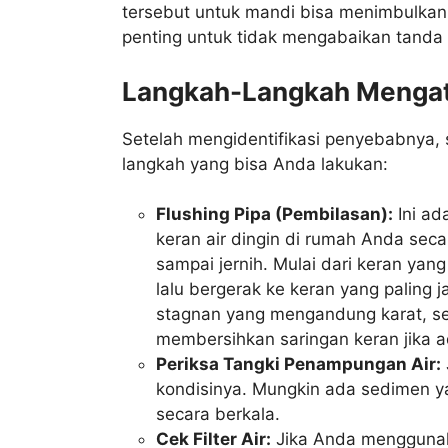
tersebut untuk mandi bisa menimbulkan 
penting untuk tidak mengabaikan tanda 
Langkah-Langkah Mengat
Setelah mengidentifikasi penyebabnya, 
langkah yang bisa Anda lakukan:
Flushing Pipa (Pembilasan):
Ini ad
keran air dingin di rumah Anda seca
sampai jernih. Mulai dari keran yan
lalu bergerak ke keran yang paling
stagnan yang mengandung karat, sed
membersihkan saringan keran jika a
Periksa Tangki Penampungan Air:
kondisinya. Mungkin ada sedimen y
secara berkala.
Cek Filter Air:
Jika Anda menggunakan 