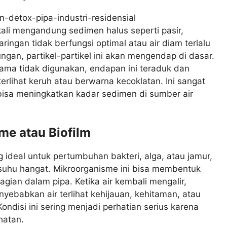
kali mengandung sedimen halus seperti pasir,
aringan tidak berfungsi optimal atau air diam terlalu
gan, partikel-partikel ini akan mengendap di dasar.
 lama tidak digunakan, endapan ini teraduk dan
rlihat keruh atau berwarna kecoklatan. Ini sangat
bisa meningkatkan kadar sedimen di sumber air
e atau Biofilm
 ideal untuk pertumbuhan bakteri, alga, atau jamur,
 suhu hangat. Mikroorganisme ini bisa membentuk
bagian dalam pipa. Ketika air kembali mengalir,
nyebabkan air terlihat kehijauan, kehitaman, atau
ondisi ini sering menjadi perhatian serius karena
hatan.