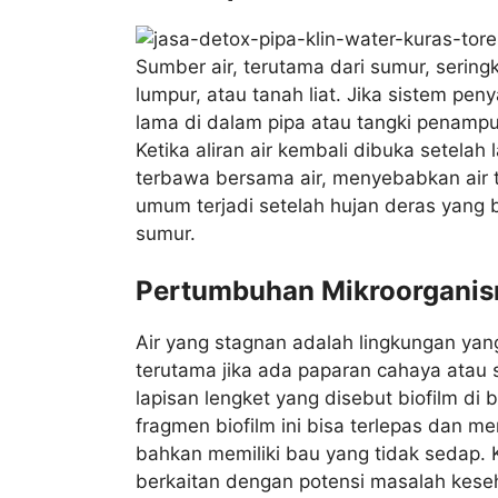
Sumber air, terutama dari sumur, sering
lumpur, atau tanah liat. Jika sistem peny
lama di dalam pipa atau tangki penampun
Ketika aliran air kembali dibuka setelah
terbawa bersama air, menyebabkan air te
umum terjadi setelah hujan deras yang 
sumur.
Pertumbuhan Mikroorganism
Air yang stagnan adalah lingkungan yang
terutama jika ada paparan cahaya atau
lapisan lengket yang disebut biofilm di 
fragmen biofilm ini bisa terlepas dan me
bahkan memiliki bau yang tidak sedap. K
berkaitan dengan potensi masalah kese