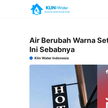
Skip
to
content
Air Berubah Warna Se
Ini Sebabnya
Klin Water Indonesia