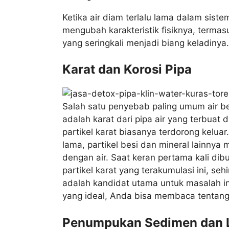
Ketika air diam terlalu lama dalam siste
mengubah karakteristik fisiknya, terma
yang seringkali menjadi biang keladinya.
Karat dan Korosi Pipa
Salah satu penyebab paling umum air be
adalah karat dari pipa air yang terbuat da
partikel karat biasanya terdorong kelua
lama, partikel besi dan mineral lainny
dengan air. Saat keran pertama kali dib
partikel karat yang terakumulasi ini, seh
adalah kandidat utama untuk masalah ini
yang ideal, Anda bisa membaca tentan
Penumpukan Sedimen dan 