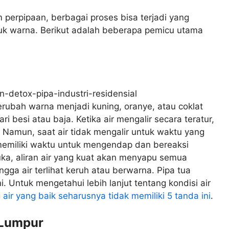
m perpipaan, berbagai proses bisa terjadi yang
suk warna. Berikut adalah beberapa pemicu utama
rubah warna menjadi kuning, oranye, atau coklat
ri besi atau baja. Ketika air mengalir secara teratur,
r. Namun, saat air tidak mengalir untuk waktu yang
a memiliki waktu untuk mengendap dan bereaksi
uka, aliran air yang kuat akan menyapu semua
ingga air terlihat keruh atau berwarna. Pipa tua
. Untuk mengetahui lebih lanjut tentang kondisi air
g
air yang baik seharusnya tidak memiliki 5 tanda ini
.
Lumpur