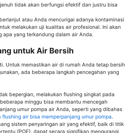
jenuh tidak akan berfungsi efektif dan justru bisa
berlanjut atau Anda mencurigai adanya kontaminasi
tuk melakukan uji kualitas air profesional. Ini akan
 apa yang terkandung dalam air Anda.
ng untuk Air Bersih
i. Untuk memastikan air di rumah Anda tetap bersih
digunakan, ada beberapa langkah pencegahan yang
dak bepergian, melakukan flushing singkat pada
ap beberapa minggu bisa membantu mencegah
anjang umur pompa air Anda, seperti yang dibahas
flushing air bisa memperpanjang umur pompa
.
g sistem penyaringan air yang efektif, baik di titik
rtentu (POE), dapat secara signifikan mengurangi