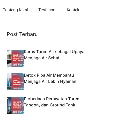
Tentang Kami
Testimoni
Kontak
Post Terbaru
Kuras Toren Air sebagai Upaya
Menjaga Air Sehat
Detox Pipa Air Membantu
Menjaga Air Lebih Nyaman
Perbedaan Perawatan Toren,
Tandon, dan Ground Tank