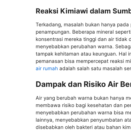
Reaksi Kimiawi dalam Sumbe
Terkadang, masalah bukan hanya pada pip
penampungan. Beberapa mineral seperti 
konsentrasi mereka tinggi dan air tida
menyebabkan perubahan warna. Sebagai
tampak kehitaman atau keunguan. Hal ini
pemanasan bisa mempercepat reaksi min
air rumah
adalah salah satu masalah ser
Dampak dan Risiko Air B
Air yang berubah warna bukan hanya m
membawa risiko bagi kesehatan dan pera
menyebabkan perubahan warna bisa men
lainnya, menyebabkan penyumbatan atau
disebabkan oleh bakteri atau bahan ki