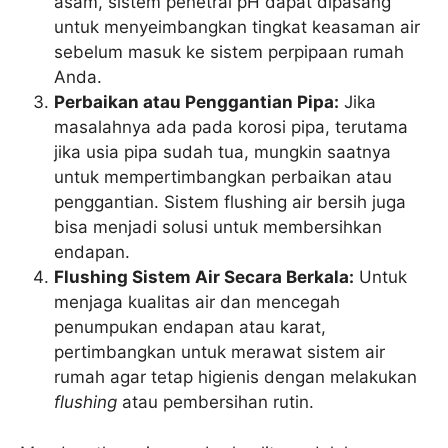
asam, sistem penetral pH dapat dipasang
untuk menyeimbangkan tingkat keasaman air
sebelum masuk ke sistem perpipaan rumah
Anda.
Perbaikan atau Penggantian Pipa:
Jika
masalahnya ada pada korosi pipa, terutama
jika usia pipa sudah tua, mungkin saatnya
untuk mempertimbangkan perbaikan atau
penggantian. Sistem flushing air bersih juga
bisa menjadi solusi untuk membersihkan
endapan.
Flushing Sistem Air Secara Berkala:
Untuk
menjaga kualitas air dan mencegah
penumpukan endapan atau karat,
pertimbangkan untuk merawat sistem air
rumah agar tetap higienis dengan melakukan
flushing
atau pembersihan rutin.