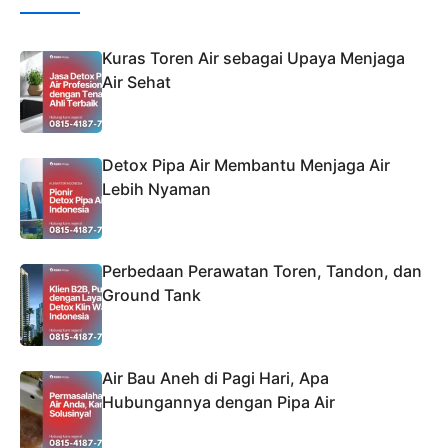
Kuras Toren Air sebagai Upaya Menjaga
Air Sehat
Detox Pipa Air Membantu Menjaga Air
Lebih Nyaman
Perbedaan Perawatan Toren, Tandon, dan
Ground Tank
Air Bau Aneh di Pagi Hari, Apa
Hubungannya dengan Pipa Air