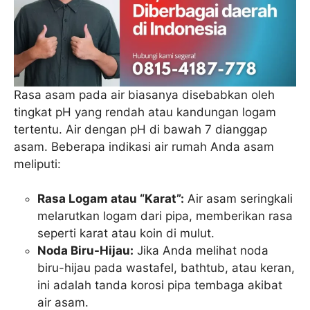
Rasa asam pada air biasanya disebabkan oleh
tingkat pH yang rendah atau kandungan logam
tertentu. Air dengan pH di bawah 7 dianggap
asam. Beberapa indikasi air rumah Anda asam
meliputi:
Rasa Logam atau “Karat”:
Air asam seringkali
melarutkan logam dari pipa, memberikan rasa
seperti karat atau koin di mulut.
Noda Biru-Hijau:
Jika Anda melihat noda
biru-hijau pada wastafel, bathtub, atau keran,
ini adalah tanda korosi pipa tembaga akibat
air asam.