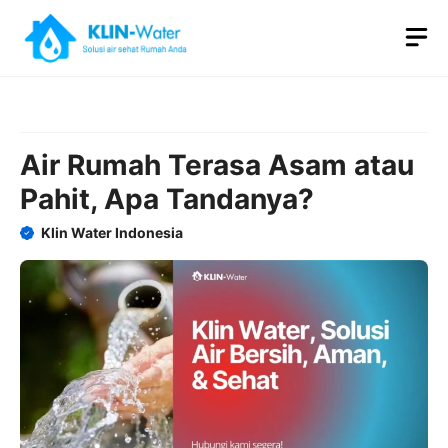
Skip
M
to
content
Air Rumah Terasa Asam atau
Pahit, Apa Tandanya?
Klin Water Indonesia