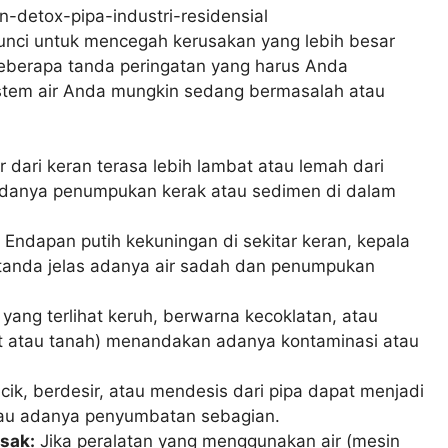
kunci untuk mencegah kerusakan yang lebih besar
eberapa tanda peringatan yang harus Anda
stem air Anda mungkin sedang bermasalah atau
ir dari keran terasa lebih lambat atau lemah dari
i adanya penumpukan kerak atau sedimen di dalam
Endapan putih kekuningan di sekitar keran, kepala
 tanda jelas adanya air sadah dan penumpukan
 yang terlihat keruh, berwarna kecoklatan, atau
at atau tanah) menandakan adanya kontaminasi atau
ik, berdesir, atau mendesis dari pipa dapat menjadi
tau adanya penyumbatan sebagian.
sak:
Jika peralatan yang menggunakan air (mesin