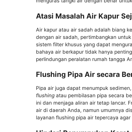
menguras tangki air dengan benar untuk 
Atasi Masalah Air Kapur Sej
Air kapur atau air sadah adalah biang ke
dengan air sadah, pertimbangkan untuk
sistem filter khusus yang dapat mengu
bahaya air berkapur tidak hanya penting 
perlindungan peralatan rumah tangga A
Flushing Pipa Air secara Be
Pipa air juga dapat menumpuk sedimen, 
flushing
atau pembilasan pipa secara 
ini dan menjaga aliran air tetap lancar. 
air di daerah Anda, namun umumnya dis
layanan flushing pipa air tepercaya aga