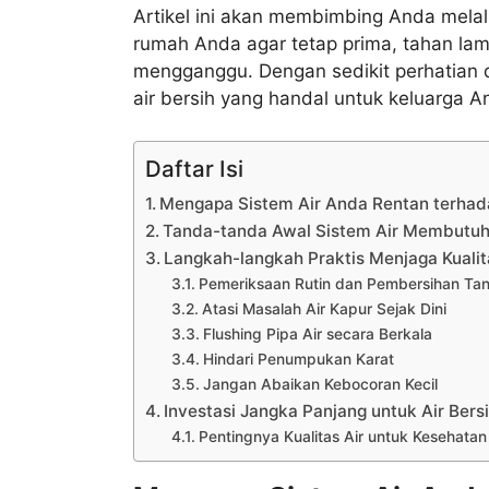
Artikel ini akan membimbing Anda melal
rumah Anda agar tetap prima, tahan la
mengganggu. Dengan sedikit perhatia
air bersih yang handal untuk keluarga A
Daftar Isi
Mengapa Sistem Air Anda Rentan terhad
Tanda-tanda Awal Sistem Air Membutuh
Langkah-langkah Praktis Menjaga Kualit
Pemeriksaan Rutin dan Pembersihan Tan
Atasi Masalah Air Kapur Sejak Dini
Flushing Pipa Air secara Berkala
Hindari Penumpukan Karat
Jangan Abaikan Kebocoran Kecil
Investasi Jangka Panjang untuk Air Bers
Pentingnya Kualitas Air untuk Kesehata