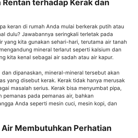
 Rentan terhadap Kerak dan
 keran di rumah Anda mulai berkerak putih atau
al dulu? Jawabannya seringkali terletak pada
r yang kita gunakan sehari-hari, terutama air tanah
i mengandung mineral terlarut seperti kalsium dan
g kita kenal sebagai air sadah atau air kapur.
pa dan dipanaskan, mineral-mineral tersebut akan
 yang disebut kerak. Kerak tidak hanya merusak
agai masalah serius. Kerak bisa menyumbat pipa,
en pemanas pada pemanas air, bahkan
gga Anda seperti mesin cuci, mesin kopi, dan
 Air Membutuhkan Perhatian