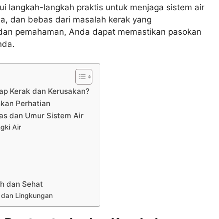
ui langkah-langkah praktis untuk menjaga sistem air
ma, dan bebas dari masalah kerak yang
n dan pemahaman, Anda dapat memastikan pasokan
nda.
ap Kerak dan Kerusakan?
kan Perhatian
as dan Umur Sistem Air
gki Air
ih dan Sehat
n dan Lingkungan