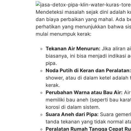
Mendeteksi masalah sejak dini adalah 
dan biaya perbaikan yang mahal. Ada b
perhatikan yang menunjukkan bahwa si
mulai menumpuk kerak:
Tekanan Air Menurun:
Jika aliran a
biasanya, ini bisa menjadi indikas
pipa.
Noda Putih di Keran dan Peralatan:
shower, atau di dalam ketel adalah
kerak.
Perubahan Warna atau Bau Air:
Air
memiliki bau aneh (seperti bau kar
korosi di dalam sistem.
Suara Aneh dari Pipa:
Suara gemeric
tanda tekanan yang tidak normal a
Peralatan Rumah Tangga Cepat Ru