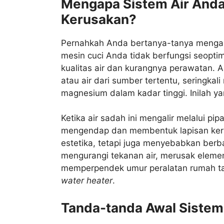
Mengapa Sistem Air Anda
Kerusakan?
Pernahkah Anda bertanya-tanya mengapa
mesin cuci Anda tidak berfungsi seoptim
kualitas air dan kurangnya perawatan. Ai
atau air dari sumber tertentu, seringkal
magnesium dalam kadar tinggi. Inilah yan
Ketika air sadah ini mengalir melalui pi
mengendap dan membentuk lapisan keras
estetika, tetapi juga menyebabkan berb
mengurangi tekanan air, merusak elem
memperpendek umur peralatan rumah tan
water heater
.
Tanda-tanda Awal Sistem