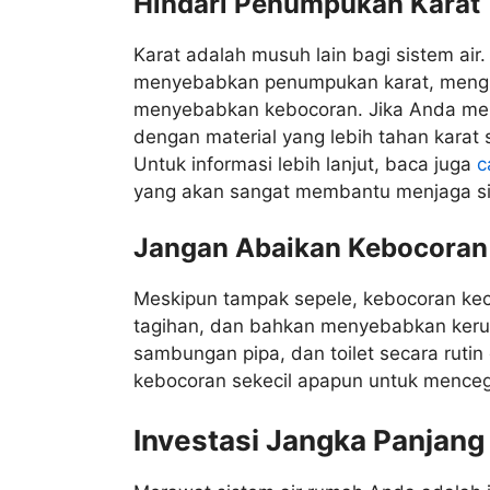
Hindari Penumpukan Karat
Karat adalah musuh lain bagi sistem air.
menyebabkan penumpukan karat, mengu
menyebabkan kebocoran. Jika Anda memi
dengan material yang lebih tahan karat
Untuk informasi lebih lanjut, baca juga
c
yang akan sangat membantu menjaga s
Jangan Abaikan Kebocoran 
Meskipun tampak sepele, kebocoran kec
tagihan, dan bahkan menyebabkan kerus
sambungan pipa, dan toilet secara rutin
kebocoran sekecil apapun untuk menceg
Investasi Jangka Panjang 