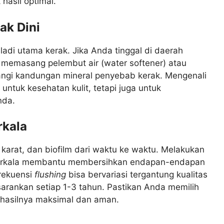
hasil optimal.
ak Dini
ladi utama kerak. Jika Anda tinggal di daerah
 memasang pelembut air (water softener) atau
rangi kandungan mineral penyebab kerak. Mengenali
untuk kesehatan kulit, tetapi juga untuk
nda.
rkala
karat, dan biofilm dari waktu ke waktu. Melakukan
berkala membantu membersihkan endapan-endapan
Frekuensi
flushing
bisa bervariasi tergantung kualitas
arankan setiap 1-3 tahun. Pastikan Anda memilih
r hasilnya maksimal dan aman.