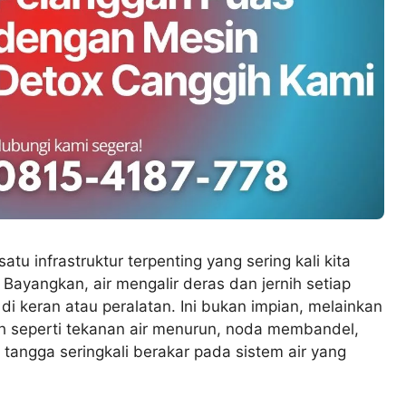
atu infrastruktur terpenting yang sering kali kita
ayangkan, air mengalir deras dan jernih setiap
di keran atau peralatan. Ini bukan impian, melainkan
ah seperti tekanan air menurun, noda membandel,
tangga seringkali berakar pada sistem air yang