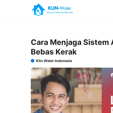
Skip
to
content
Cara Menjaga Sistem 
Bebas Kerak
Klin Water Indonesia