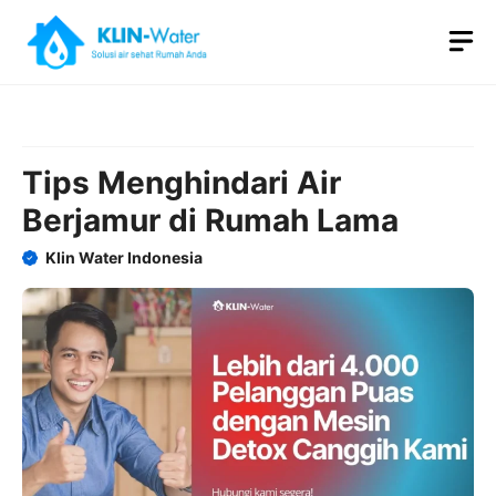
Skip
M
to
content
Tips Menghindari Air
Berjamur di Rumah Lama
Klin Water Indonesia