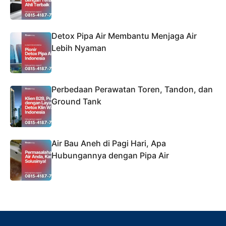
Detox Pipa Air Membantu Menjaga Air
Lebih Nyaman
Perbedaan Perawatan Toren, Tandon, dan
Ground Tank
Air Bau Aneh di Pagi Hari, Apa
Hubungannya dengan Pipa Air